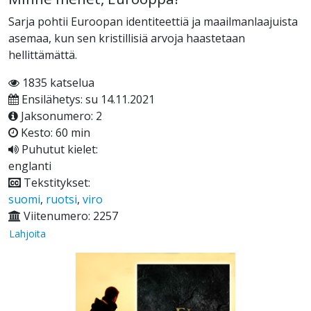
Sarja pohtii Euroopan identiteettiä ja maailmanlaajuista
asemaa, kun sen kristillisiä arvoja haastetaan
hellittämättä.
1835 katselua
Ensilähetys: su 14.11.2021
Jaksonumero: 2
Kesto: 60 min
Puhutut kielet:
englanti
Tekstitykset:
suomi
,
ruotsi
,
viro
Viitenumero: 2257
Lahjoita