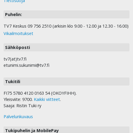
Tietosuoja
Puhelin:
TV7 Keskus 09 756 2510 (arkisin klo 9.00 - 12.00 ja 12.30 - 16.00)
Vikailmoitukset
Sähköposti
tv7(at)tv7.fi
etunimi.sukunimi@tv7.fi
Tukitili
FI75 5780 4120 0163 54 (OKOYFIHH).
Yleisviite: 9700.
Kaikki viitteet
.
Saaja: Ristin Tuki ry
Palvelunkuvaus
Tukipuhelin ja MobilePay