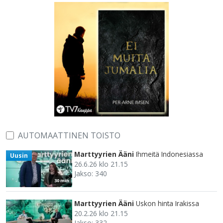
AUTOMAATTINEN TOISTO
Marttyyrien Ääni
Ihmeitä Indonesiassa
Uusin
26.6.26 klo 21.15
Jakso: 340
30 min
Marttyyrien Ääni
Uskon hinta Irakissa
20.2.26 klo 21.15
Jakso: 332