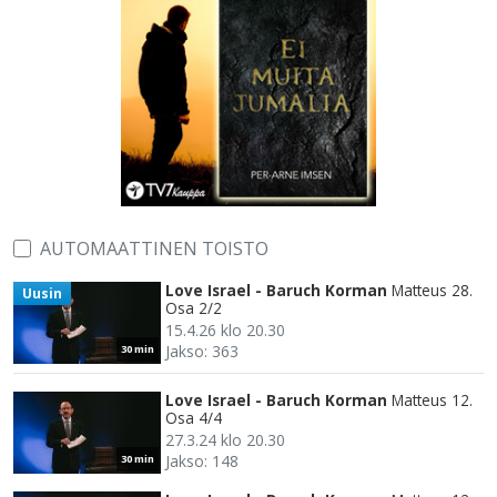
AUTOMAATTINEN TOISTO
Love Israel - Baruch Korman
Matteus 28.
Uusin
Osa 2/2
15.4.26 klo 20.30
Jakso: 363
30 min
Love Israel - Baruch Korman
Matteus 12.
Osa 4/4
27.3.24 klo 20.30
Jakso: 148
30 min