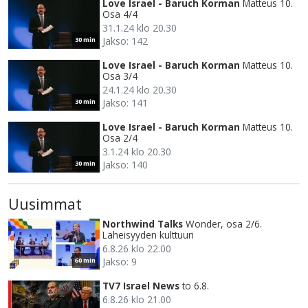
Love Israel - Baruch Korman
Matteus 10.
Osa 4/4
31.1.24 klo 20.30
Jakso: 142
30 min
Love Israel - Baruch Korman
Matteus 10.
Osa 3/4
24.1.24 klo 20.30
Jakso: 141
30 min
Love Israel - Baruch Korman
Matteus 10.
Osa 2/4
3.1.24 klo 20.30
Jakso: 140
30 min
Uusimmat
Northwind Talks
Wonder, osa 2/6.
Läheisyyden kulttuuri
6.8.26 klo 22.00
Jakso: 9
60 min
TV7 Israel News
to 6.8.
6.8.26 klo 21.00