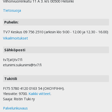
Vilhonvuorenkatu 11 A 3. krs 00500 Helsinki
Tietosuoja
Puhelin:
TV7 Keskus 09 756 2510 (arkisin klo 9.00 - 12.00 ja 12.30 - 16.00)
Vikailmoitukset
Sähköposti
tv7(at)tv7.fi
etunimi.sukunimi@tv7.fi
Tukitili
FI75 5780 4120 0163 54 (OKOYFIHH).
Yleisviite: 9700.
Kaikki viitteet
.
Saaja: Ristin Tuki ry
Palvelunkuvaus