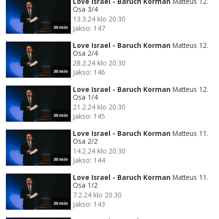
Love Israel - Baruch Korman
Matteus 12.
Osa 3/4
13.3.24 klo 20.30
Jakso: 147
30 min
Love Israel - Baruch Korman
Matteus 12.
Osa 2/4
28.2.24 klo 20.30
Jakso: 146
30 min
Love Israel - Baruch Korman
Matteus 12.
Osa 1/4
21.2.24 klo 20.30
Jakso: 145
30 min
Love Israel - Baruch Korman
Matteus 11.
Osa 2/2
14.2.24 klo 20.30
Jakso: 144
30 min
Love Israel - Baruch Korman
Matteus 11.
Osa 1/2
7.2.24 klo 20.30
Jakso: 143
30 min