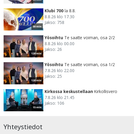
Klubi 700
la 8.8.
8.8.26 klo 17.30
Jakso: 758
30 min
Yösoihtu
Te saatte voiman, osa 2/2
8.8.26 klo 00.00
Jakso: 26
120 min
Yösoihtu
Te saatte voiman, osa 1/2
7.8.26 klo 22.00
Jakso: 25
120 min
Kirkossa keskustellaan
Kirkollisvero
7.8.26 klo 21.45
Jakso: 106
15 min
Yhteystiedot