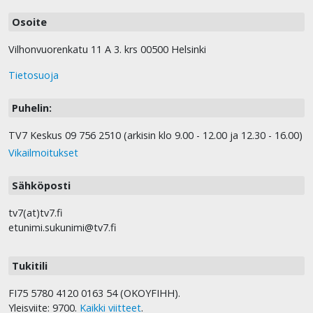
Osoite
Vilhonvuorenkatu 11 A 3. krs 00500 Helsinki
Tietosuoja
Puhelin:
TV7 Keskus 09 756 2510 (arkisin klo 9.00 - 12.00 ja 12.30 - 16.00)
Vikailmoitukset
Sähköposti
tv7(at)tv7.fi
etunimi.sukunimi@tv7.fi
Tukitili
FI75 5780 4120 0163 54 (OKOYFIHH).
Yleisviite: 9700.
Kaikki viitteet
.