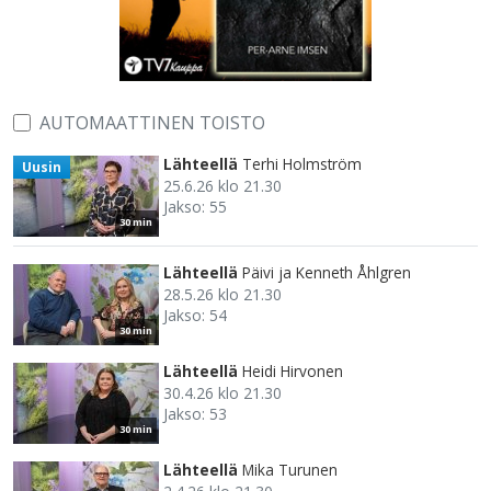
AUTOMAATTINEN TOISTO
Lähteellä
Terhi Holmström
Uusin
25.6.26 klo 21.30
Jakso: 55
30 min
Lähteellä
Päivi ja Kenneth Åhlgren
28.5.26 klo 21.30
Jakso: 54
30 min
Lähteellä
Heidi Hirvonen
30.4.26 klo 21.30
Jakso: 53
30 min
Lähteellä
Mika Turunen