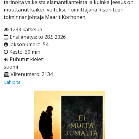
tarinoita vaikeista elämäntilanteista ja kuinka Jeesus on
muuttanut kaiken voitoksi. Toimittajana Ristin tuen
toiminnanjohtaja Maarit Korhonen.
1233 katselua
Ensilähetys: to 28.5.2026
Jaksonumero: 54
Kesto: 30 min
Puhutut kielet:
suomi
Viitenumero: 2134
Lahjoita