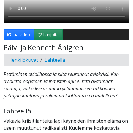
Jaa video
Lahjoita
Päivi ja Kenneth Åhlgren
Henkilökuvat
Lähteellä
Pettäminen avioliitossa ja siitä seurannut aviokriisi. Kun
avioliitto-oppaiden ja ihmisten apu ei riitä avaamaan
solmuja, voiko Jeesus antaa yliluonnollisen rakkauden
pettäjää kohtaan ja rakentaa luottamuksen uudelleen?
Lähteellä
Vakavia kriisitilanteita läpi käyneiden ihmisten elämä on
usein muuttunut radikaalisti. Kuulemme koskettavia