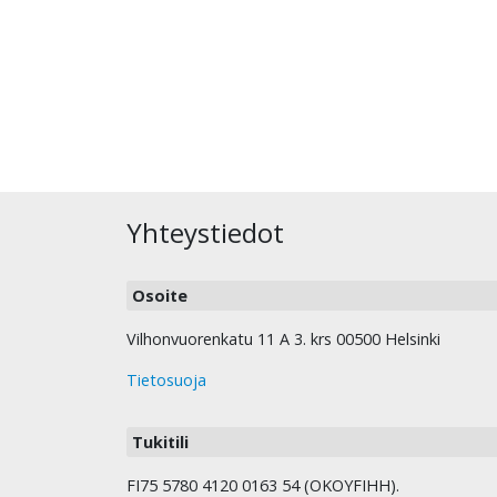
Yhteystiedot
Osoite
Vilhonvuorenkatu 11 A 3. krs 00500 Helsinki
Tietosuoja
Tukitili
FI75 5780 4120 0163 54 (OKOYFIHH).