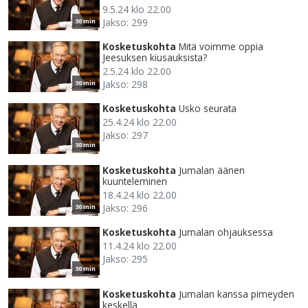
9.5.24 klo 22.00
Jakso: 299
30 min
Kosketuskohta
Mitä voimme oppia
Jeesuksen kiusauksista?
2.5.24 klo 22.00
Jakso: 298
30 min
Kosketuskohta
Usko seurata
25.4.24 klo 22.00
Jakso: 297
30 min
Kosketuskohta
Jumalan äänen
kuunteleminen
18.4.24 klo 22.00
Jakso: 296
30 min
Kosketuskohta
Jumalan ohjauksessa
11.4.24 klo 22.00
Jakso: 295
30 min
Kosketuskohta
Jumalan kanssa pimeyden
keskellä