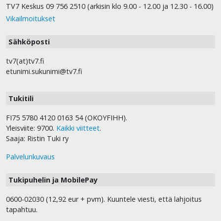
TV7 Keskus 09 756 2510 (arkisin klo 9.00 - 12.00 ja 12.30 - 16.00)
Vikailmoitukset
Sähköposti
tv7(at)tv7.fi
etunimi.sukunimi@tv7.fi
Tukitili
FI75 5780 4120 0163 54 (OKOYFIHH).
Yleisviite: 9700.
Kaikki viitteet
.
Saaja: Ristin Tuki ry
Palvelunkuvaus
Tukipuhelin ja MobilePay
0600-02030 (12,92 eur + pvm). Kuuntele viesti, että lahjoitus
tapahtuu.