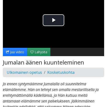
Toista
Video
Jaa video
Lahjoita
Jumalan äänen kuunteleminen
Ulkomainen opetus
Kosketuskohta
Jo ennen syntymäämme Jumalalla oli suunnitelma
elämällemme. Hän on tehnyt sen omalla mestarillisella ja
erehtymättömällä kädellänsä, ja Hän kutsuu meitä
antamaan elämämme sen palvelukseen. Jälkimmäinen
kuitenkin edellyttää, että seisomme Hänen edessään