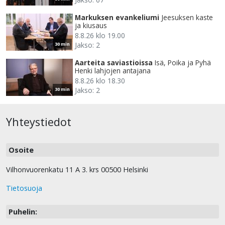
Markuksen evankeliumi
Jeesuksen kaste
ja kiusaus
8.8.26 klo 19.00
Jakso: 2
30 min
Aarteita saviastioissa
Isä, Poika ja Pyhä
Henki lahjojen antajana
8.8.26 klo 18.30
Jakso: 2
30 min
Yhteystiedot
Osoite
Vilhonvuorenkatu 11 A 3. krs 00500 Helsinki
Tietosuoja
Puhelin: