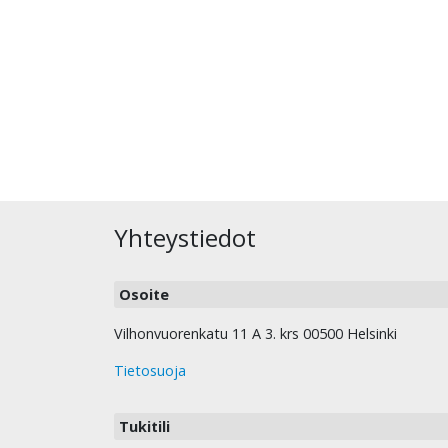
Yhteystiedot
Osoite
Vilhonvuorenkatu 11 A 3. krs 00500 Helsinki
Tietosuoja
Tukitili