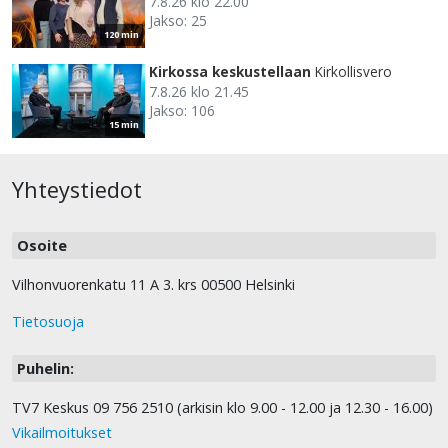
7.8.26 klo 22.00
Jakso: 25
120 min
Kirkossa keskustellaan
Kirkollisvero
7.8.26 klo 21.45
Jakso: 106
15 min
Yhteystiedot
Osoite
Vilhonvuorenkatu 11 A 3. krs 00500 Helsinki
Tietosuoja
Puhelin:
TV7 Keskus 09 756 2510 (arkisin klo 9.00 - 12.00 ja 12.30 - 16.00)
Vikailmoitukset