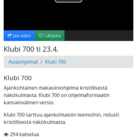
Toista
Video
Jaa video
Lahjoita
Klubi 700 ti 23.4.
Asiaohjelmat
Klubi 700
Klubi 700
Ajankohtainen makasiiniohjelma kristillisestä
näkökulmasta. Klubi 700 on ohjelmaformaatin
kansainvälinen versio.
Klubi 700 tarttuu ajankohtaisiin teemoihin, reilusti
kristillisestä näkökulmasta.
294 katselua