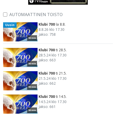
AUTOMAATTINEN TOISTO
Klubi 700
la 8.8.
Uusin
8.8.26 klo 17.30
Jakso: 758
30 min
Klubi 700
ti 28.5.
28.5.24 klo 17.30
Jakso: 663
30 min
Klubi 700
ti 21.5.
21.5.24 klo 17.30
Jakso: 662
30 min
Klubi 700
ti 14.5.
14.5.24 klo 17.30
Jakso: 661
30 min