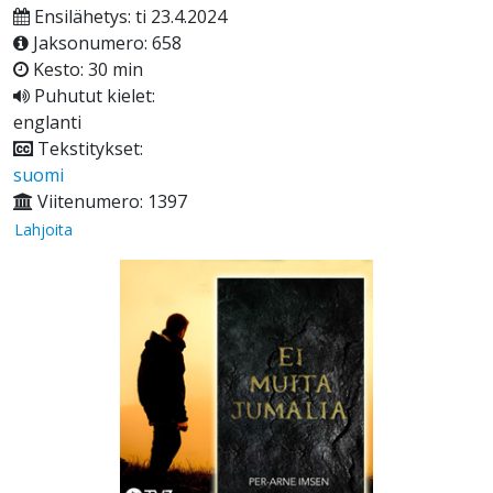
Ensilähetys: ti 23.4.2024
Jaksonumero: 658
Kesto: 30 min
Puhutut kielet:
englanti
Tekstitykset:
suomi
Viitenumero: 1397
Lahjoita