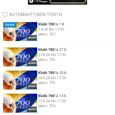
AUTOMAATTINEN TOISTO
Klubi 700
la 1.8.
Uusin
1.8.26 klo 17.30
Jakso: 757
30 min
Klubi 700
la 27.6.
27.6.26 klo 17.30
Jakso: 756
30 min
Klubi 700
la 20.6.
20.6.26 klo 17.30
Jakso: 755
30 min
Klubi 700
la 13.6.
13.6.26 klo 17.30
Jakso: 754
30 min