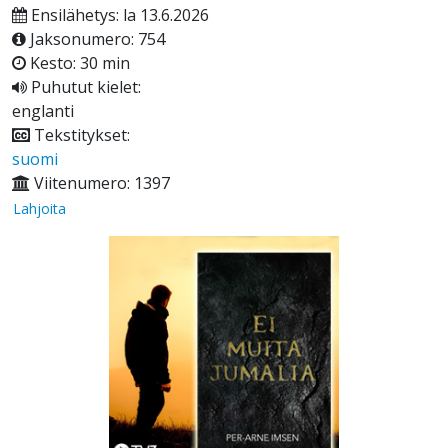
Ensilähetys: la 13.6.2026
Jaksonumero: 754
Kesto: 30 min
Puhutut kielet:
englanti
Tekstitykset:
suomi
Viitenumero: 1397
Lahjoita