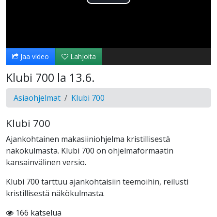
Toista
Video
Jaa video
Lahjoita
Klubi 700 la 13.6.
Asiaohjelmat
Klubi 700
Klubi 700
Ajankohtainen makasiiniohjelma kristillisestä
näkökulmasta. Klubi 700 on ohjelmaformaatin
kansainvälinen versio.
Klubi 700 tarttuu ajankohtaisiin teemoihin, reilusti
kristillisestä näkökulmasta.
166 katselua