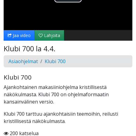
Toista
Video
Jaa video
Lahjoita
Klubi 700 la 4.4.
Asiaohjelmat
Klubi 700
Klubi 700
Ajankohtainen makasiiniohjelma kristillisestä
näkökulmasta. Klubi 700 on ohjelmaformaatin
kansainvälinen versio.
Klubi 700 tarttuu ajankohtaisiin teemoihin, reilusti
kristillisestä näkökulmasta.
200 katselua