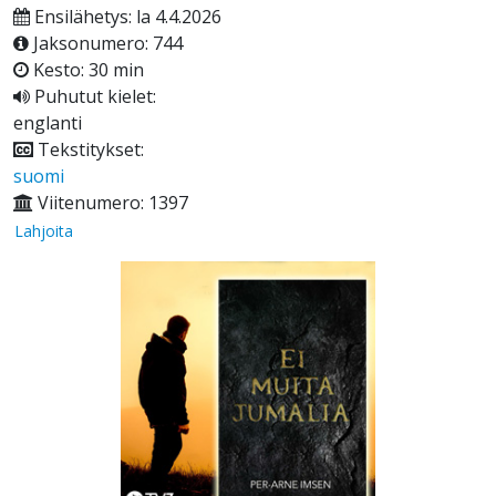
Ensilähetys: la 4.4.2026
Jaksonumero: 744
Kesto: 30 min
Puhutut kielet:
englanti
Tekstitykset:
suomi
Viitenumero: 1397
Lahjoita