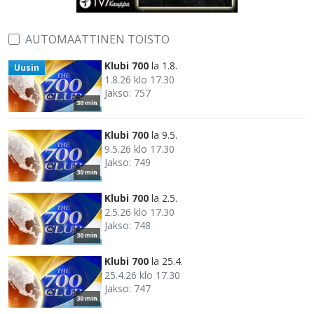
AUTOMAATTINEN TOISTO
Klubi 700
la 1.8.
Uusin
1.8.26 klo 17.30
Jakso: 757
30 min
Klubi 700
la 9.5.
9.5.26 klo 17.30
Jakso: 749
30 min
Klubi 700
la 2.5.
2.5.26 klo 17.30
Jakso: 748
30 min
Klubi 700
la 25.4.
25.4.26 klo 17.30
Jakso: 747
30 min