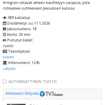
Armgren ottavat aiheen käsittelyyn sarjassa, joka
rohkaisee suhteeseen Jeesuksen kanssa.
389 katselua
Ensilähetys: su 11.1.2026
Jaksonumero: 18
Kesto: 30 min
Puhutut kielet:
ruotsi
Tekstitykset:
suomi
Viitenumero: 1245
Lahjoita
AUTOMAATTINEN TOISTO
Aiheeseen liittyvää