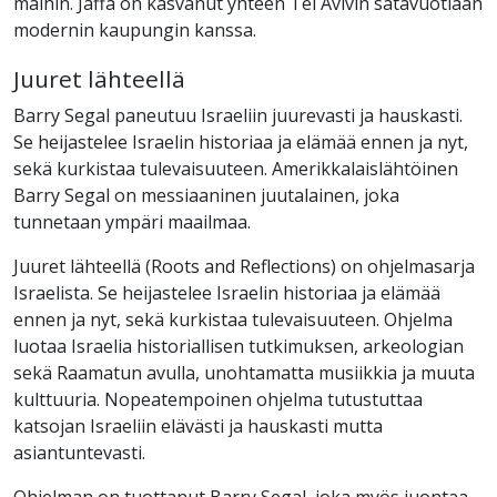
maihin. Jaffa on kasvanut yhteen Tel Avivin satavuotiaan
modernin kaupungin kanssa.
Juuret lähteellä
Barry Segal paneutuu Israeliin juurevasti ja hauskasti.
Se heijastelee Israelin historiaa ja elämää ennen ja nyt,
sekä kurkistaa tulevaisuuteen. Amerikkalaislähtöinen
Barry Segal on messiaaninen juutalainen, joka
tunnetaan ympäri maailmaa.
Juuret lähteellä (Roots and Reflections) on ohjelmasarja
Israelista. Se heijastelee Israelin historiaa ja elämää
ennen ja nyt, sekä kurkistaa tulevaisuuteen. Ohjelma
luotaa Israelia historiallisen tutkimuksen, arkeologian
sekä Raamatun avulla, unohtamatta musiikkia ja muuta
kulttuuria. Nopeatempoinen ohjelma tutustuttaa
katsojan Israeliin elävästi ja hauskasti mutta
asiantuntevasti.