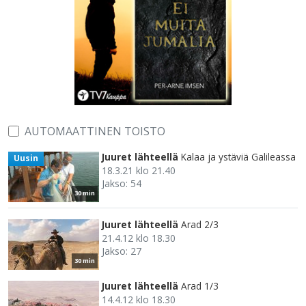
AUTOMAATTINEN TOISTO
Juuret lähteellä
Kalaa ja ystäviä Galileassa
Uusin
18.3.21 klo 21.40
Jakso: 54
30 min
Juuret lähteellä
Arad 2/3
21.4.12 klo 18.30
Jakso: 27
30 min
Juuret lähteellä
Arad 1/3
14.4.12 klo 18.30