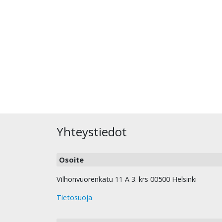
Yhteystiedot
Osoite
Vilhonvuorenkatu 11 A 3. krs 00500 Helsinki
Tietosuoja