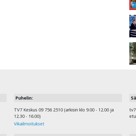
Puhelin:
Sä
TV7 Keskus 09 756 2510 (arkisin klo 9.00 - 12.00 ja
tv7
12.30 - 16.00)
etu
Vikailmoitukset