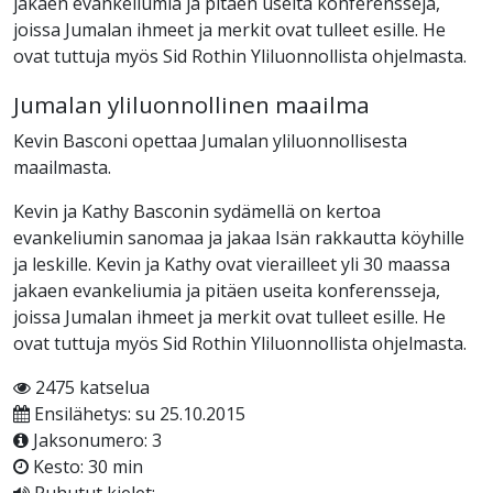
jakaen evankeliumia ja pitäen useita konferensseja,
joissa Jumalan ihmeet ja merkit ovat tulleet esille. He
ovat tuttuja myös Sid Rothin Yliluonnollista ohjelmasta.
Jumalan yliluonnollinen maailma
Kevin Basconi opettaa Jumalan yliluonnollisesta
maailmasta.
Kevin ja Kathy Basconin sydämellä on kertoa
evankeliumin sanomaa ja jakaa Isän rakkautta köyhille
ja leskille. Kevin ja Kathy ovat vierailleet yli 30 maassa
jakaen evankeliumia ja pitäen useita konferensseja,
joissa Jumalan ihmeet ja merkit ovat tulleet esille. He
ovat tuttuja myös Sid Rothin Yliluonnollista ohjelmasta.
2475 katselua
Ensilähetys: su 25.10.2015
Jaksonumero: 3
Kesto: 30 min