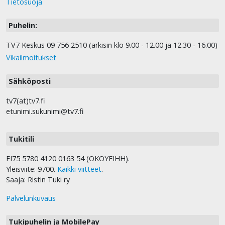
Tietosuoja
Puhelin:
TV7 Keskus 09 756 2510 (arkisin klo 9.00 - 12.00 ja 12.30 - 16.00)
Vikailmoitukset
Sähköposti
tv7(at)tv7.fi
etunimi.sukunimi@tv7.fi
Tukitili
FI75 5780 4120 0163 54 (OKOYFIHH).
Yleisviite: 9700.
Kaikki viitteet
.
Saaja: Ristin Tuki ry
Palvelunkuvaus
Tukipuhelin ja MobilePay