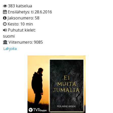
383 katselua
Ensilähetys: ti 28.6.2016
Jaksonumero: 58
Kesto: 10 min
Puhutut kielet:
suomi
Viitenumero: 9085
Lahjoita