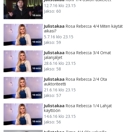
12.7.16 klo 23.15
Jakso: 60
10 min
Julistakaa
Rosa Rebecca 4/4 Miten käytät
aikasi?
5.7.16 klo 23.15
Jakso: 59
10 min
Julistakaa
Rosa Rebecca 3/4 Omat
jalanjäljet
28.6.16 klo 23.15
Jakso: 58
10 min
Julistakaa
Rosa Rebecca 2/4 Ota
auktoriteetti
21.6.16 klo 23.15
Jakso: 57
10 min
Julistakaa
Rosa Rebecca 1/4 Lahjat
käyttöön
14.6.16 klo 23.15
Jakso: 56
10 min