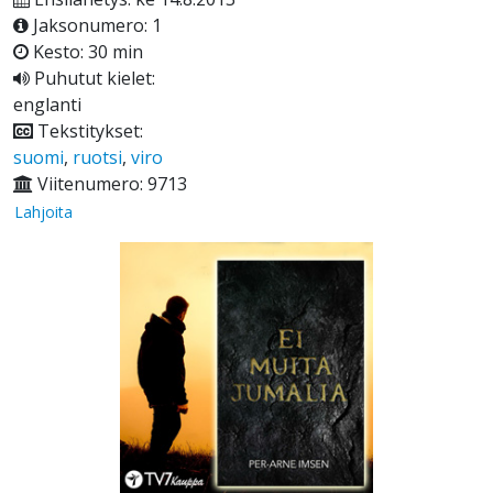
Jaksonumero: 1
Kesto: 30 min
Puhutut kielet:
englanti
Tekstitykset:
suomi
,
ruotsi
,
viro
Viitenumero: 9713
Lahjoita