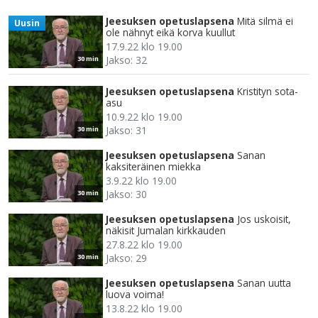
Jeesuksen opetuslapsena
Mitä silmä ei
Uusin
ole nähnyt eikä korva kuullut
17.9.22 klo 19.00
Jakso: 32
30 min
Jeesuksen opetuslapsena
Kristityn sota-
asu
10.9.22 klo 19.00
Jakso: 31
30 min
Jeesuksen opetuslapsena
Sanan
kaksiteräinen miekka
3.9.22 klo 19.00
Jakso: 30
30 min
Jeesuksen opetuslapsena
Jos uskoisit,
näkisit Jumalan kirkkauden
27.8.22 klo 19.00
Jakso: 29
30 min
Jeesuksen opetuslapsena
Sanan uutta
luova voima!
13.8.22 klo 19.00