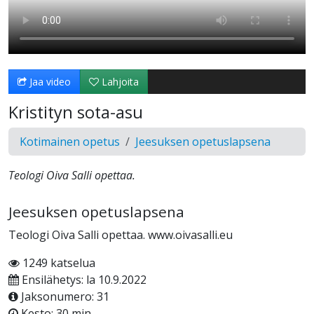
Jaa video
Lahjoita
Kristityn sota-asu
Kotimainen opetus
Jeesuksen opetuslapsena
Teologi Oiva Salli opettaa.
Jeesuksen opetuslapsena
Teologi Oiva Salli opettaa. www.oivasalli.eu
1249 katselua
Ensilähetys: la 10.9.2022
Jaksonumero: 31
Kesto: 30 min