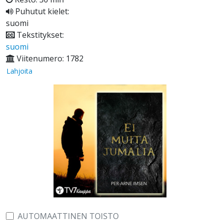
Puhutut kielet:
suomi
Tekstitykset:
suomi
Viitenumero: 1782
Lahjoita
AUTOMAATTINEN TOISTO