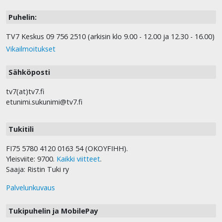
Puhelin:
TV7 Keskus 09 756 2510 (arkisin klo 9.00 - 12.00 ja 12.30 - 16.00)
Vikailmoitukset
Sähköposti
tv7(at)tv7.fi
etunimi.sukunimi@tv7.fi
Tukitili
FI75 5780 4120 0163 54 (OKOYFIHH).
Yleisviite: 9700.
Kaikki viitteet
.
Saaja: Ristin Tuki ry
Palvelunkuvaus
Tukipuhelin ja MobilePay