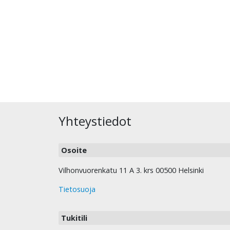
Yhteystiedot
Osoite
Vilhonvuorenkatu 11 A 3. krs 00500 Helsinki
Tietosuoja
Tukitili