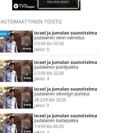
AUTOMAATTINEN TOISTO
Israel ja Jumalan suunnitelma
usin
Juutalainen viinin valmistus
2.5.09 klo 00.50
Jakso: 5
10 min
Israel ja Jumalan suunnitelma
Juutalainen puintipaikka
2.5.09 klo 22.00
Jakso: 4
5 min
Israel ja Jumalan suunnitelma
Juutalainen oliiviöljyn puristus
28.2.09 klo 23.20
Jakso: 3
5 min
Israel ja Jumalan suunnitelma
Juutalainen kastepaikka
7.4.09 klo 00.00
Jakso: 2
5 min