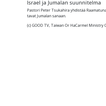
Israel ja Jumalan suunnitelma
Pastori Peter Tsukahira yhdistää Raamatuna
tavat Jumalan sanaan.
(c) GOOD TV, Taiwan Or HaCarmel Ministry C