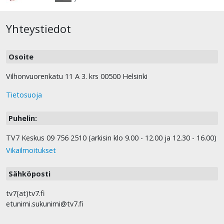
Yhteystiedot
Osoite
Vilhonvuorenkatu 11 A 3. krs 00500 Helsinki
Tietosuoja
Puhelin:
TV7 Keskus 09 756 2510 (arkisin klo 9.00 - 12.00 ja 12.30 - 16.00)
Vikailmoitukset
Sähköposti
tv7(at)tv7.fi
etunimi.sukunimi@tv7.fi