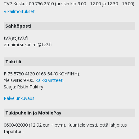
TV7 Keskus 09 756 2510 (arkisin klo 9.00 - 12.00 ja 12.30 - 16.00)
Vikailmoitukset
Sähköposti
tv7(at)tv7.fi
etunimi.sukunimi@tv7.fi
Tukitili
FI75 5780 4120 0163 54 (OKOYFIHH).
Yleisviite: 9700.
Kaikki viitteet
.
Saaja: Ristin Tuki ry
Palvelunkuvaus
Tukipuhelin ja MobilePay
0600-02030 (12,92 eur + pvm). Kuuntele viesti, että lahjoitus
tapahtuu.