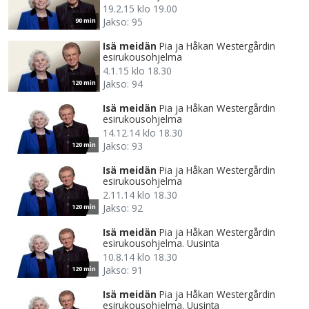
19.2.15 klo 19.00
Jakso: 95
90 min
Isä meidän
Pia ja Håkan Westergårdin
esirukousohjelma
4.1.15 klo 18.30
Jakso: 94
120 min
Isä meidän
Pia ja Håkan Westergårdin
esirukousohjelma
14.12.14 klo 18.30
Jakso: 93
120 min
Isä meidän
Pia ja Håkan Westergårdin
esirukousohjelma
2.11.14 klo 18.30
Jakso: 92
120 min
Isä meidän
Pia ja Håkan Westergårdin
esirukousohjelma. Uusinta
10.8.14 klo 18.30
Jakso: 91
120 min
Isä meidän
Pia ja Håkan Westergårdin
esirukousohjelma. Uusinta