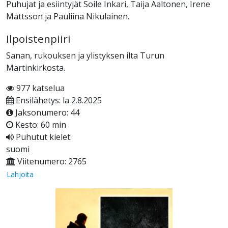
Puhujat ja esiintyjät Soile Inkari, Taija Aaltonen, Irene
Mattsson ja Pauliina Nikulainen.
Ilpoistenpiiri
Sanan, rukouksen ja ylistyksen ilta Turun
Martinkirkosta.
977 katselua
Ensilähetys: la 2.8.2025
Jaksonumero: 44
Kesto: 60 min
Puhutut kielet:
suomi
Viitenumero: 2765
Lahjoita