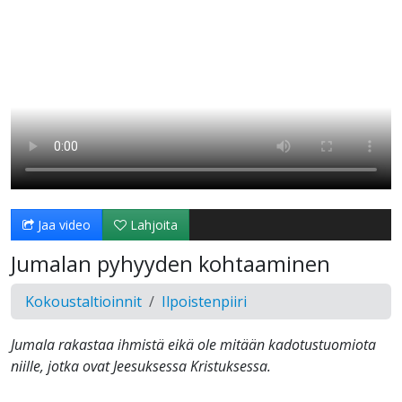
Jaa video
Lahjoita
Jumalan pyhyyden kohtaaminen
Kokoustaltioinnit
Ilpoistenpiiri
Jumala rakastaa ihmistä eikä ole mitään kadotustuomiota
niille, jotka ovat Jeesuksessa Kristuksessa.