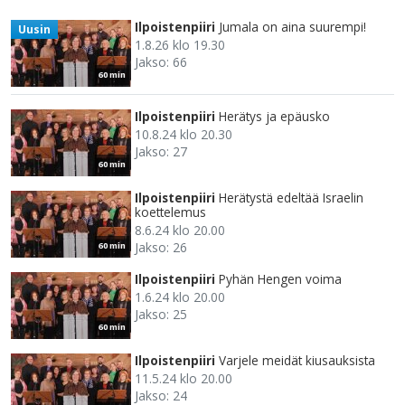
Ilpoistenpiiri
Jumala on aina suurempi!
Uusin
1.8.26 klo 19.30
Jakso: 66
60 min
Ilpoistenpiiri
Herätys ja epäusko
10.8.24 klo 20.30
Jakso: 27
60 min
Ilpoistenpiiri
Herätystä edeltää Israelin
koettelemus
8.6.24 klo 20.00
Jakso: 26
60 min
Ilpoistenpiiri
Pyhän Hengen voima
1.6.24 klo 20.00
Jakso: 25
60 min
Ilpoistenpiiri
Varjele meidät kiusauksista
11.5.24 klo 20.00
Jakso: 24