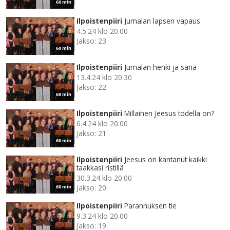
60 min
Ilpoistenpiiri
Jumalan lapsen vapaus
4.5.24 klo 20.00
Jakso: 23
60 min
Ilpoistenpiiri
Jumalan henki ja sana
13.4.24 klo 20.30
Jakso: 22
60 min
Ilpoistenpiiri
Millainen Jeesus todella on?
6.4.24 klo 20.00
Jakso: 21
60 min
Ilpoistenpiiri
Jeesus on kantanut kaikki
taakkasi ristillä
30.3.24 klo 20.00
Jakso: 20
60 min
Ilpoistenpiiri
Parannuksen tie
9.3.24 klo 20.00
Jakso: 19