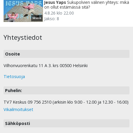
Jesus Yaps
Sukupolvien välinen yhteys: mikä
on ollut estämässä sitä?
4.8.26 klo 22.00
Jakso: 8
50 min
Yhteystiedot
Osoite
Vilhonvuorenkatu 11 A 3. krs 00500 Helsinki
Tietosuoja
Puhelin:
TV7 Keskus 09 756 2510 (arkisin klo 9.00 - 12.00 ja 12.30 - 16.00)
Vikailmoitukset
Sähköposti