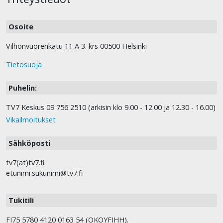
Osoite
Vilhonvuorenkatu 11 A 3. krs 00500 Helsinki
Tietosuoja
Puhelin:
TV7 Keskus 09 756 2510 (arkisin klo 9.00 - 12.00 ja 12.30 - 16.00)
Vikailmoitukset
Sähköposti
tv7(at)tv7.fi
etunimi.sukunimi@tv7.fi
Tukitili
FI75 5780 4120 0163 54 (OKOYFIHH).