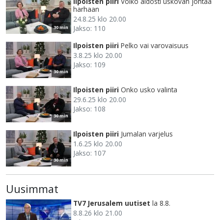
Ilpoisten piiri
Voiko aidosti uskovan johtaa
harhaan
24.8.25 klo 20.00
Jakso: 110
30 min
Ilpoisten piiri
Pelko vai varovaisuus
3.8.25 klo 20.00
Jakso: 109
30 min
Ilpoisten piiri
Onko usko valinta
29.6.25 klo 20.00
Jakso: 108
30 min
Ilpoisten piiri
Jumalan varjelus
1.6.25 klo 20.00
Jakso: 107
30 min
Uusimmat
TV7 Jerusalem uutiset
la 8.8.
8.8.26 klo 21.00