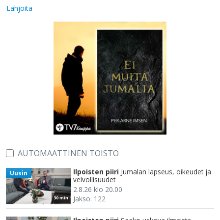
Lahjoita
AUTOMAATTINEN TOISTO
Ilpoisten piiri
Jumalan lapseus, oikeudet ja
Uusin
velvollisuudet
2.8.26 klo 20.00
Jakso: 122
30 min