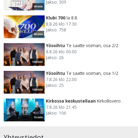
Jakso: 309
30 min
Klubi 700
la 8.8.
8.8.26 klo 17.30
Jakso: 758
30 min
Yösoihtu
Te saatte voiman, osa 2/2
8.8.26 klo 00.00
Jakso: 26
120 min
Yösoihtu
Te saatte voiman, osa 1/2
7.8.26 klo 22.00
Jakso: 25
120 min
Kirkossa keskustellaan
Kirkollisvero
7.8.26 klo 21.45
Jakso: 106
15 min
Yhteystiedot