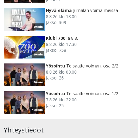
Hyvä elämä
Jumalan voima meissä
8.8.26 klo 18.00
Jakso: 309
30 min
Klubi 700
la 8.8.
8.8.26 klo 17.30
Jakso: 758
30 min
Yösoihtu
Te saatte voiman, osa 2/2
8.8.26 klo 00.00
Jakso: 26
120 min
Yösoihtu
Te saatte voiman, osa 1/2
7.8.26 klo 22.00
Jakso: 25
120 min
Yhteystiedot