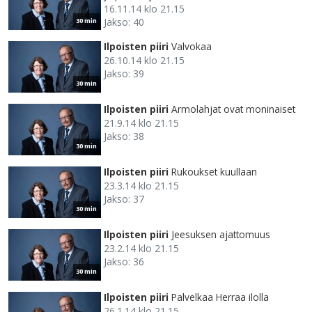
16.11.14 klo 21.15
Jakso: 40
30 min
Ilpoisten piiri
Valvokaa
26.10.14 klo 21.15
Jakso: 39
30 min
Ilpoisten piiri
Armolahjat ovat moninaiset
21.9.14 klo 21.15
Jakso: 38
30 min
Ilpoisten piiri
Rukoukset kuullaan
23.3.14 klo 21.15
Jakso: 37
30 min
Ilpoisten piiri
Jeesuksen ajattomuus
23.2.14 klo 21.15
Jakso: 36
30 min
Ilpoisten piiri
Palvelkaa Herraa ilolla
26.1.14 klo 21.15