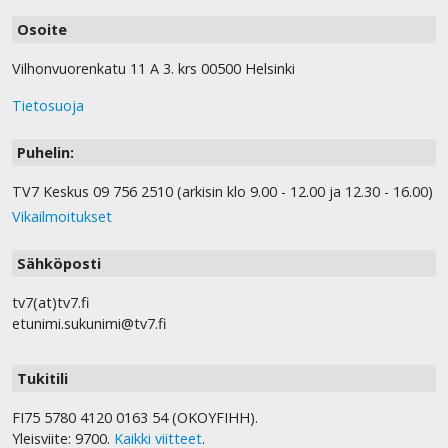
Osoite
Vilhonvuorenkatu 11 A 3. krs 00500 Helsinki
Tietosuoja
Puhelin:
TV7 Keskus 09 756 2510 (arkisin klo 9.00 - 12.00 ja 12.30 - 16.00)
Vikailmoitukset
Sähköposti
tv7(at)tv7.fi
etunimi.sukunimi@tv7.fi
Tukitili
FI75 5780 4120 0163 54 (OKOYFIHH).
Yleisviite: 9700.
Kaikki viitteet
.