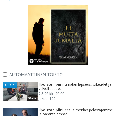
AUTOMAATTINEN TOISTO
Ilpoisten piiri
Jumalan lapseus, oikeudet ja
Uusin
velvollisuudet
2.8.26 klo 20.00
Jakso: 122
30 min
Ilpoisten piiri
Jeesus meidän pelastajamme
ja parantajamme