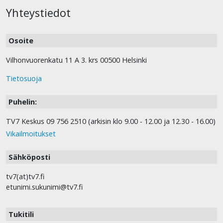
Yhteystiedot
Osoite
Vilhonvuorenkatu 11 A 3. krs 00500 Helsinki
Tietosuoja
Puhelin:
TV7 Keskus 09 756 2510 (arkisin klo 9.00 - 12.00 ja 12.30 - 16.00)
Vikailmoitukset
Sähköposti
tv7(at)tv7.fi
etunimi.sukunimi@tv7.fi
Tukitili