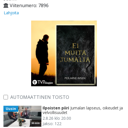
Viitenumero: 7896
Lahjoita
AUTOMAATTINEN TOISTO
Ilpoisten piiri
Jumalan lapseus, oikeudet ja
Uusin
velvollisuudet
2.8.26 klo 20.00
Jakso: 122
30 min