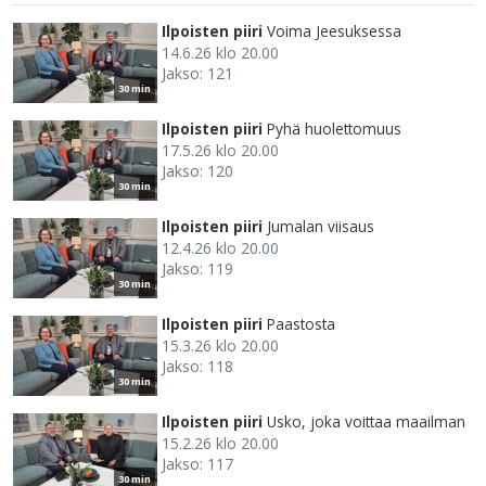
Ilpoisten piiri
Voima Jeesuksessa
14.6.26 klo 20.00
Jakso: 121
30 min
Ilpoisten piiri
Pyhä huolettomuus
17.5.26 klo 20.00
Jakso: 120
30 min
Ilpoisten piiri
Jumalan viisaus
12.4.26 klo 20.00
Jakso: 119
30 min
Ilpoisten piiri
Paastosta
15.3.26 klo 20.00
Jakso: 118
30 min
Ilpoisten piiri
Usko, joka voittaa maailman
15.2.26 klo 20.00
Jakso: 117
30 min