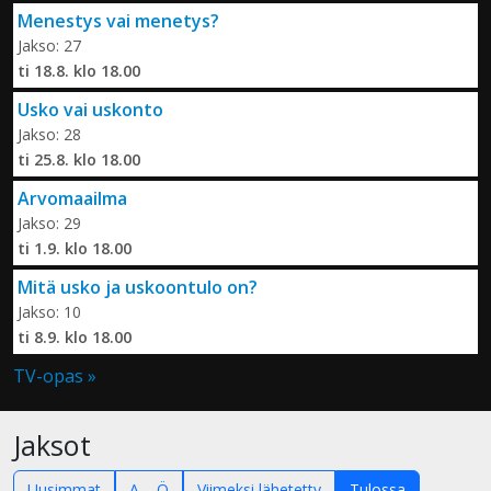
Menestys vai menetys?
Jakso: 27
ti 18.8. klo 18.00
Usko vai uskonto
Jakso: 28
ti 25.8. klo 18.00
Arvomaailma
Jakso: 29
ti 1.9. klo 18.00
Mitä usko ja uskoontulo on?
Jakso: 10
ti 8.9. klo 18.00
TV-opas »
Jaksot
Uusimmat
A – Ö
Viimeksi lähetetty
Tulossa