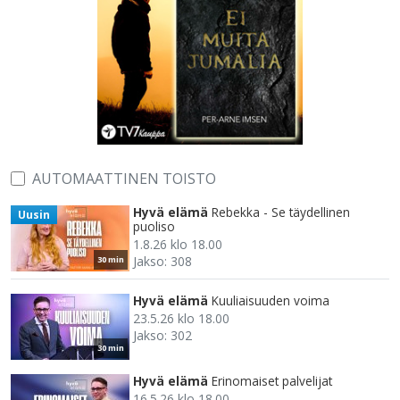
AUTOMAATTINEN TOISTO
Hyvä elämä
Rebekka - Se täydellinen
Uusin
puoliso
1.8.26 klo 18.00
Jakso: 308
30 min
Hyvä elämä
Kuuliaisuuden voima
23.5.26 klo 18.00
Jakso: 302
30 min
Hyvä elämä
Erinomaiset palvelijat
16.5.26 klo 18.00