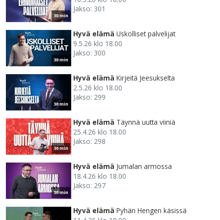
Jakso: 301
30 min
Hyvä elämä
Uskolliset palvelijat
9.5.26 klo 18.00
Jakso: 300
30 min
Hyvä elämä
Kirjeitä Jeesukselta
2.5.26 klo 18.00
Jakso: 299
30 min
Hyvä elämä
Täynnä uutta viiniä
25.4.26 klo 18.00
Jakso: 298
30 min
Hyvä elämä
Jumalan armossa
18.4.26 klo 18.00
Jakso: 297
30 min
Hyvä elämä
Pyhän Hengen käsissä