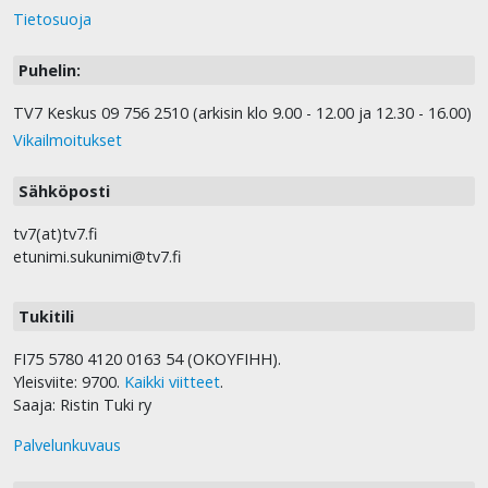
Tietosuoja
Puhelin:
TV7 Keskus 09 756 2510 (arkisin klo 9.00 - 12.00 ja 12.30 - 16.00)
Vikailmoitukset
Sähköposti
tv7(at)tv7.fi
etunimi.sukunimi@tv7.fi
Tukitili
FI75 5780 4120 0163 54 (OKOYFIHH).
Yleisviite: 9700.
Kaikki viitteet
.
Saaja: Ristin Tuki ry
Palvelunkuvaus