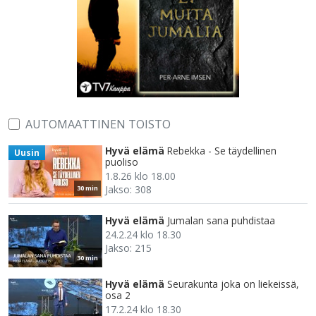
AUTOMAATTINEN TOISTO
Hyvä elämä
Rebekka - Se täydellinen
Uusin
puoliso
1.8.26 klo 18.00
Jakso: 308
30 min
Hyvä elämä
Jumalan sana puhdistaa
24.2.24 klo 18.30
Jakso: 215
30 min
Hyvä elämä
Seurakunta joka on liekeissä,
osa 2
17.2.24 klo 18.30