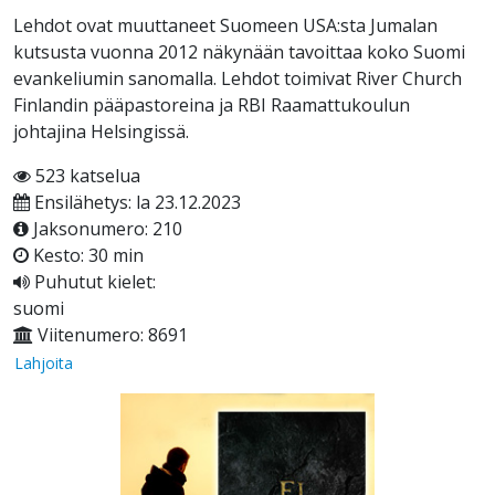
Lehdot ovat muuttaneet Suomeen USA:sta Jumalan
kutsusta vuonna 2012 näkynään tavoittaa koko Suomi
evankeliumin sanomalla. Lehdot toimivat River Church
Finlandin pääpastoreina ja RBI Raamattukoulun
johtajina Helsingissä.
523 katselua
Ensilähetys: la 23.12.2023
Jaksonumero: 210
Kesto: 30 min
Puhutut kielet:
suomi
Viitenumero: 8691
Lahjoita