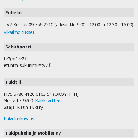
Puhelin:
TV7 Keskus 09 756 2510 (arkisin klo 9.00 - 12.00 ja 12.30 - 16.00)
Vikailmoitukset
Sähköposti
tv7(at)tv7.fi
etunimi.sukunimi@tv7.fi
Tukitili
FI75 5780 4120 0163 54 (OKOYFIHH).
Yleisviite: 9700.
Kaikki viitteet
.
Saaja: Ristin Tuki ry
Palvelunkuvaus
Tukipuhelin ja MobilePay