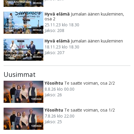
30 min
Hyvä elämä
Jumalan äänen kuuleminen,
osa 2
25.11.23 klo 18.30
Jakso: 208
30 min
Hyvä elämä
Jumalan äänen kuuleminen
18.11.23 klo 18.30
Jakso: 207
30 min
Uusimmat
Yösoihtu
Te saatte voiman, osa 2/2
8.8.26 klo 00.00
Jakso: 26
120 min
Yösoihtu
Te saatte voiman, osa 1/2
7.8.26 klo 22.00
Jakso: 25
120 min