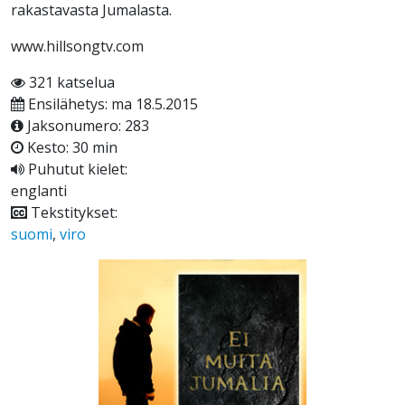
rakastavasta Jumalasta.
www.hillsongtv.com
321 katselua
Ensilähetys: ma 18.5.2015
Jaksonumero: 283
Kesto: 30 min
Puhutut kielet:
englanti
Tekstitykset:
suomi
,
viro