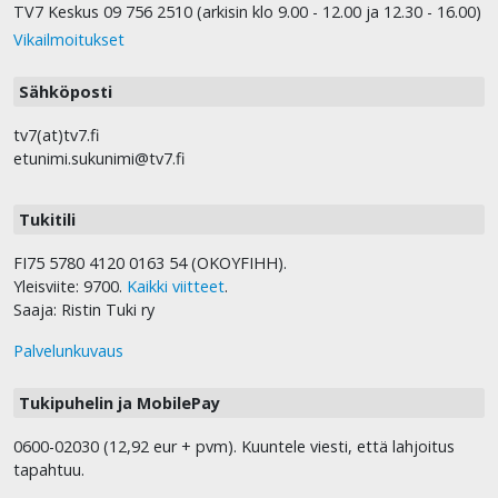
TV7 Keskus 09 756 2510 (arkisin klo 9.00 - 12.00 ja 12.30 - 16.00)
Vikailmoitukset
Sähköposti
tv7(at)tv7.fi
etunimi.sukunimi@tv7.fi
Tukitili
FI75 5780 4120 0163 54 (OKOYFIHH).
Yleisviite: 9700.
Kaikki viitteet
.
Saaja: Ristin Tuki ry
Palvelunkuvaus
Tukipuhelin ja MobilePay
0600-02030 (12,92 eur + pvm). Kuuntele viesti, että lahjoitus
tapahtuu.