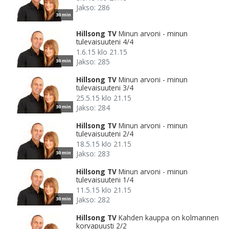
Jakso: 286
30 min
Hillsong TV
Minun arvoni - minun
tulevaisuuteni 4/4
1.6.15 klo 21.15
Jakso: 285
30 min
Hillsong TV
Minun arvoni - minun
tulevaisuuteni 3/4
25.5.15 klo 21.15
Jakso: 284
30 min
Hillsong TV
Minun arvoni - minun
tulevaisuuteni 2/4
18.5.15 klo 21.15
Jakso: 283
30 min
Hillsong TV
Minun arvoni - minun
tulevaisuuteni 1/4
11.5.15 klo 21.15
Jakso: 282
30 min
Hillsong TV
Kahden kauppa on kolmannen
korvapuusti 2/2