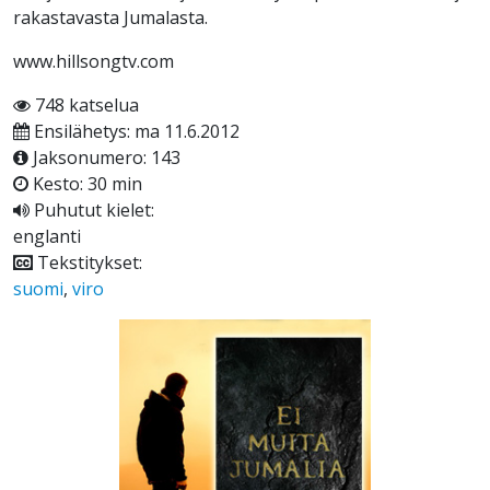
rakastavasta Jumalasta.
www.hillsongtv.com
748 katselua
Ensilähetys: ma 11.6.2012
Jaksonumero: 143
Kesto: 30 min
Puhutut kielet:
englanti
Tekstitykset:
suomi
,
viro