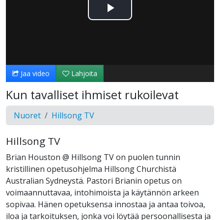
Toista
Video
Jaa video
Lahjoita
Kun tavalliset ihmiset rukoilevat
Nuoret
Hillsong TV
Hillsong TV
Brian Houston @ Hillsong TV on puolen tunnin
kristillinen opetusohjelma Hillsong Churchistä
Australian Sydneystä. Pastori Brianin opetus on
voimaannuttavaa, intohimoista ja käytännön arkeen
sopivaa. Hänen opetuksensa innostaa ja antaa toivoa,
iloa ja tarkoituksen, jonka voi löytää persoonallisesta ja