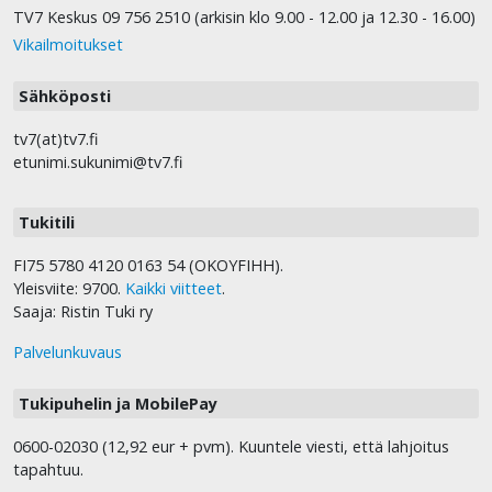
TV7 Keskus 09 756 2510 (arkisin klo 9.00 - 12.00 ja 12.30 - 16.00)
Vikailmoitukset
Sähköposti
tv7(at)tv7.fi
etunimi.sukunimi@tv7.fi
Tukitili
FI75 5780 4120 0163 54 (OKOYFIHH).
Yleisviite: 9700.
Kaikki viitteet
.
Saaja: Ristin Tuki ry
Palvelunkuvaus
Tukipuhelin ja MobilePay
0600-02030 (12,92 eur + pvm). Kuuntele viesti, että lahjoitus
tapahtuu.