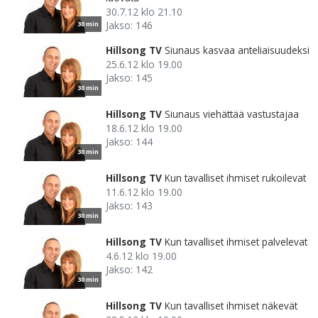
30.7.12 klo 21.10
Jakso: 146
30 min
Hillsong TV
Siunaus kasvaa anteliaisuudeksi
25.6.12 klo 19.00
Jakso: 145
30 min
Hillsong TV
Siunaus viehättää vastustajaa
18.6.12 klo 19.00
Jakso: 144
30 min
Hillsong TV
Kun tavalliset ihmiset rukoilevat
11.6.12 klo 19.00
Jakso: 143
30 min
Hillsong TV
Kun tavalliset ihmiset palvelevat
4.6.12 klo 19.00
Jakso: 142
30 min
Hillsong TV
Kun tavalliset ihmiset näkevät