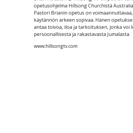
opetusohjelma Hillsong Churchistä Australi
Pastori Brianin opetus on voimaannuttavaa, 
käytännön arkeen sopivaa. Hänen opetuksen
antaa toivoa, iloa ja tarkoituksen, jonka voi 
persoonallisesta ja rakastavasta Jumalasta.
www.hillsongtv.com