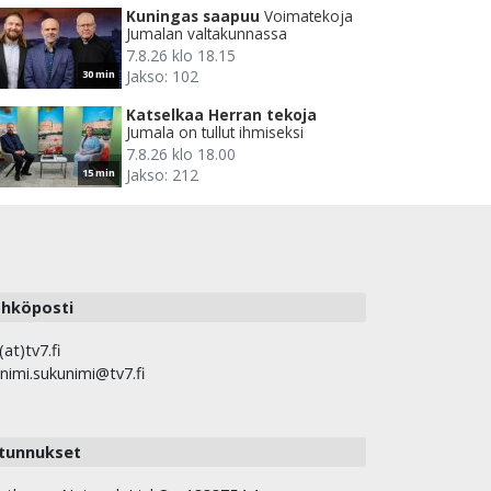
Kuningas saapuu
Voimatekoja
Jumalan valtakunnassa
7.8.26 klo 18.15
Jakso: 102
30 min
Katselkaa Herran tekoja
Jumala on tullut ihmiseksi
7.8.26 klo 18.00
Jakso: 212
15 min
hköposti
(at)tv7.fi
nimi.sukunimi@tv7.fi
tunnukset