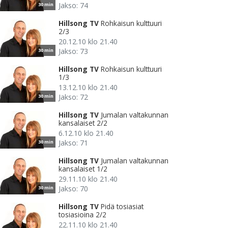
Jakso: 74
30 min
Hillsong TV
Rohkaisun kulttuuri
2/3
20.12.10 klo 21.40
Jakso: 73
30 min
Hillsong TV
Rohkaisun kulttuuri
1/3
13.12.10 klo 21.40
Jakso: 72
30 min
Hillsong TV
Jumalan valtakunnan
kansalaiset 2/2
6.12.10 klo 21.40
Jakso: 71
30 min
Hillsong TV
Jumalan valtakunnan
kansalaiset 1/2
29.11.10 klo 21.40
Jakso: 70
30 min
Hillsong TV
Pidä tosiasiat
tosiasioina 2/2
22.11.10 klo 21.40