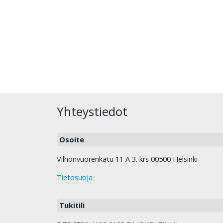
Yhteystiedot
Osoite
Vilhonvuorenkatu 11 A 3. krs 00500 Helsinki
Tietosuoja
Tukitili