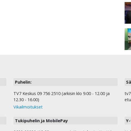
Puhelin:
Sä
TV7 Keskus 09 756 2510 (arkisin klo 9.00 - 12.00 ja
tv7
12.30 - 16.00)
etu
Vikailmoitukset
Tukipuhelin ja MobilePay
Y-