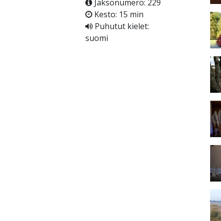
Jaksonumero: 229
Kesto: 15 min
Puhutut kielet:
suomi