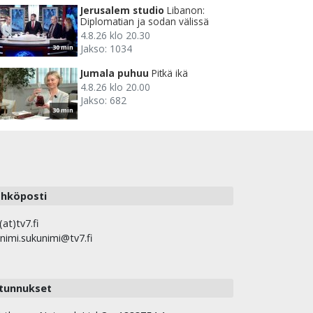
Jerusalem studio
Libanon:
Diplomatian ja sodan välissä
4.8.26 klo 20.30
Jakso: 1034
30 min
Jumala puhuu
Pitkä ikä
4.8.26 klo 20.00
Jakso: 682
30 min
hköposti
(at)tv7.fi
nimi.sukunimi@tv7.fi
tunnukset