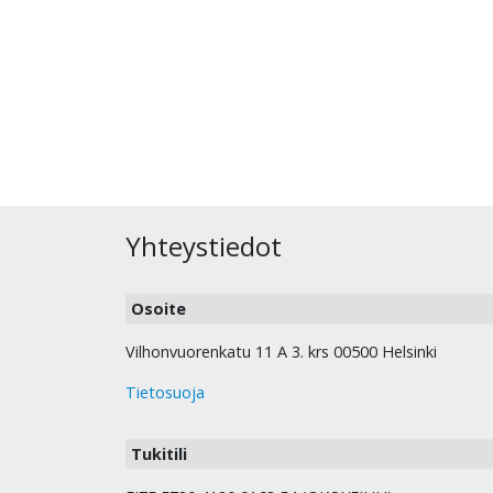
Yhteystiedot
Osoite
Vilhonvuorenkatu 11 A 3. krs 00500 Helsinki
Tietosuoja
Tukitili