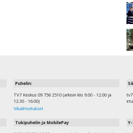
Puhelin:
Sä
TV7 Keskus 09 756 2510 (arkisin klo 9.00 - 12.00 ja
tv7
12.30 - 16.00)
etu
Vikailmoitukset
Tukipuhelin ja MobilePay
Y-