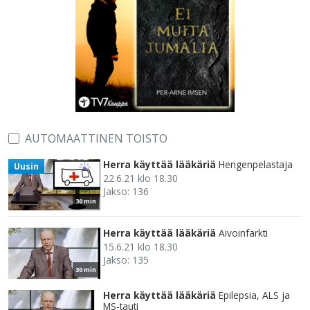
AUTOMAATTINEN TOISTO
Herra käyttää lääkäriä
Hengenpelastaja
Uusin
22.6.21 klo 18.30
Jakso: 136
30 min
Herra käyttää lääkäriä
Aivoinfarkti
15.6.21 klo 18.30
Jakso: 135
30 min
Herra käyttää lääkäriä
Epilepsia, ALS ja
MS-tauti