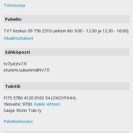
Tietosuoja
Puhelin:
TV7 Keskus 09 756 2510 (arkisin klo 9.00 - 12.00 ja 12.30 - 16.00)
Vikailmoitukset
Sähköposti
tv7(at)tv7.fi
etunimi.sukunimi@tv7.fi
Tukitili
FI75 5780 4120 0163 54 (OKOYFIHH).
Yleisviite: 9700.
Kaikki viitteet
.
Saaja: Ristin Tuki ry
Palvelunkuvaus