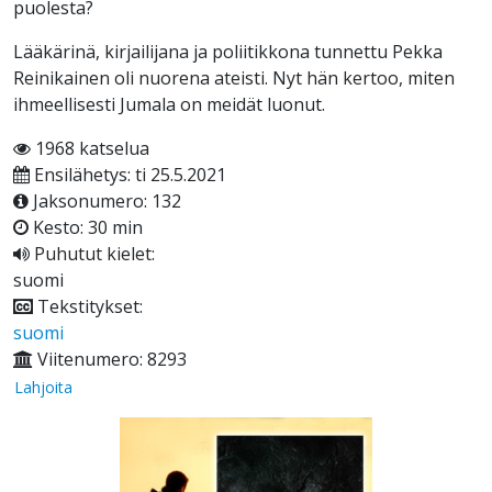
puolesta?
Lääkärinä, kirjailijana ja poliitikkona tunnettu Pekka
Reinikainen oli nuorena ateisti. Nyt hän kertoo, miten
ihmeellisesti Jumala on meidät luonut.
1968 katselua
Ensilähetys: ti 25.5.2021
Jaksonumero: 132
Kesto: 30 min
Puhutut kielet:
suomi
Tekstitykset:
suomi
Viitenumero: 8293
Lahjoita