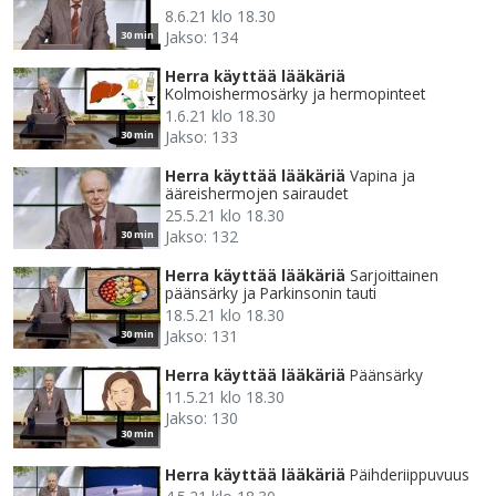
8.6.21 klo 18.30
Jakso: 134
30 min
Herra käyttää lääkäriä
Kolmoishermosärky ja hermopinteet
1.6.21 klo 18.30
Jakso: 133
30 min
Herra käyttää lääkäriä
Vapina ja
ääreishermojen sairaudet
25.5.21 klo 18.30
Jakso: 132
30 min
Herra käyttää lääkäriä
Sarjoittainen
päänsärky ja Parkinsonin tauti
18.5.21 klo 18.30
Jakso: 131
30 min
Herra käyttää lääkäriä
Päänsärky
11.5.21 klo 18.30
Jakso: 130
30 min
Herra käyttää lääkäriä
Päihderiippuvuus