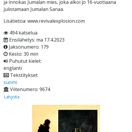
ja innokas Jumalan mies, joka alkoi jo 16-vuotiaana
julistamaan Jumalan Sanaa.
Lisätietoa: www.revivalexplosion.com
494 katselua
Ensilähetys: ma 17.4.2023
Jaksonumero: 179
Kesto: 30 min
Puhutut kielet:
englanti
Tekstitykset:
suomi
Viitenumero: 9674
Lahjoita