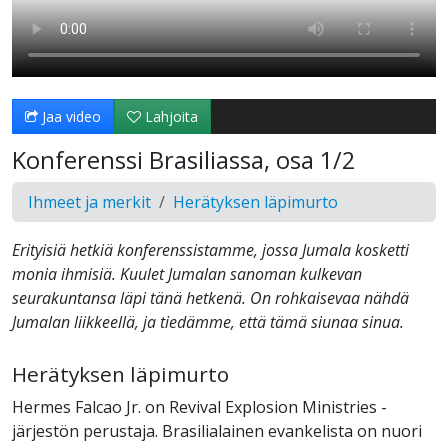
Jaa video
Lahjoita
Konferenssi Brasiliassa, osa 1/2
Ihmeet ja merkit
Herätyksen läpimurto
Erityisiä hetkiä konferenssistamme, jossa Jumala kosketti
monia ihmisiä. Kuulet Jumalan sanoman kulkevan
seurakuntansa läpi tänä hetkenä. On rohkaisevaa nähdä
Jumalan liikkeellä, ja tiedämme, että tämä siunaa sinua.
Herätyksen läpimurto
Hermes Falcao Jr. on Revival Explosion Ministries -
järjestön perustaja. Brasilialainen evankelista on nuori