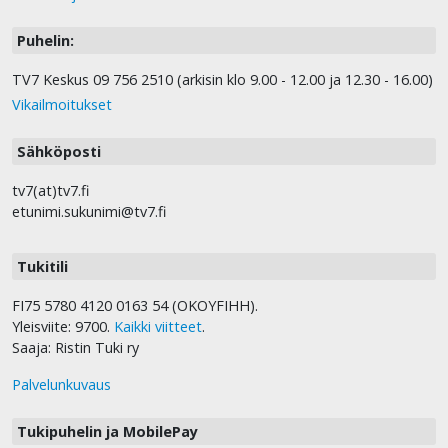
Puhelin:
TV7 Keskus 09 756 2510 (arkisin klo 9.00 - 12.00 ja 12.30 - 16.00)
Vikailmoitukset
Sähköposti
tv7(at)tv7.fi
etunimi.sukunimi@tv7.fi
Tukitili
FI75 5780 4120 0163 54 (OKOYFIHH).
Yleisviite: 9700.
Kaikki viitteet
.
Saaja: Ristin Tuki ry
Palvelunkuvaus
Tukipuhelin ja MobilePay