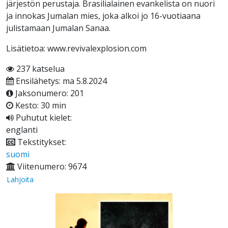
järjestön perustaja. Brasilialainen evankelista on nuori
ja innokas Jumalan mies, joka alkoi jo 16-vuotiaana
julistamaan Jumalan Sanaa.
Lisätietoa: www.revivalexplosion.com
237 katselua
Ensilähetys: ma 5.8.2024
Jaksonumero: 201
Kesto: 30 min
Puhutut kielet:
englanti
Tekstitykset:
suomi
Viitenumero: 9674
Lahjoita