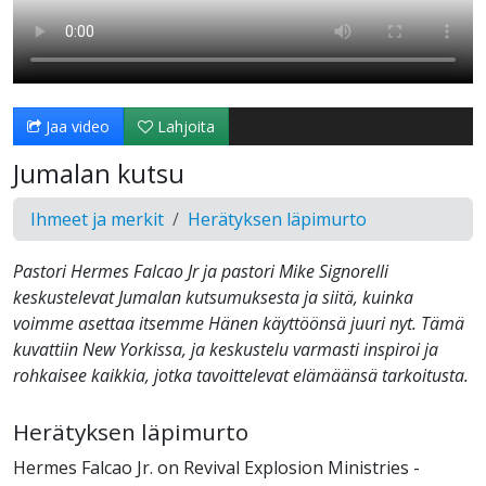
Jaa video
Lahjoita
Jumalan kutsu
Ihmeet ja merkit
Herätyksen läpimurto
Pastori Hermes Falcao Jr ja pastori Mike Signorelli
keskustelevat Jumalan kutsumuksesta ja siitä, kuinka
voimme asettaa itsemme Hänen käyttöönsä juuri nyt. Tämä
kuvattiin New Yorkissa, ja keskustelu varmasti inspiroi ja
rohkaisee kaikkia, jotka tavoittelevat elämäänsä tarkoitusta.
Herätyksen läpimurto
Hermes Falcao Jr. on Revival Explosion Ministries -