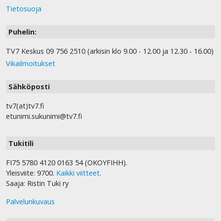
Tietosuoja
Puhelin:
TV7 Keskus 09 756 2510 (arkisin klo 9.00 - 12.00 ja 12.30 - 16.00)
Vikailmoitukset
Sähköposti
tv7(at)tv7.fi
etunimi.sukunimi@tv7.fi
Tukitili
FI75 5780 4120 0163 54 (OKOYFIHH).
Yleisviite: 9700.
Kaikki viitteet
.
Saaja: Ristin Tuki ry
Palvelunkuvaus