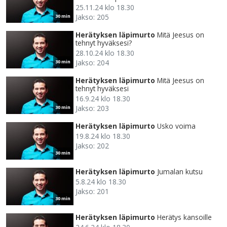
25.11.24 klo 18.30
Jakso: 205
30 min
Herätyksen läpimurto
Mitä Jeesus on
tehnyt hyväksesi?
28.10.24 klo 18.30
Jakso: 204
30 min
Herätyksen läpimurto
Mitä Jeesus on
tehnyt hyväksesi
16.9.24 klo 18.30
Jakso: 203
30 min
Herätyksen läpimurto
Usko voima
19.8.24 klo 18.30
Jakso: 202
30 min
Herätyksen läpimurto
Jumalan kutsu
5.8.24 klo 18.30
Jakso: 201
30 min
Herätyksen läpimurto
Herätys kansoille