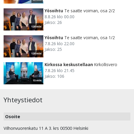
Yösoihtu
Te saatte voiman, osa 2/2
8.8.26 klo 00.00
Jakso: 26
120 min
Yösoihtu
Te saatte voiman, osa 1/2
7.8.26 klo 22.00
Jakso: 25
120 min
Kirkossa keskustellaan
Kirkollisvero
7.8.26 klo 21.45
Jakso: 106
15 min
Yhteystiedot
Osoite
Vilhonvuorenkatu 11 A 3. krs 00500 Helsinki