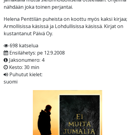
nähdään joka toinen perjantai.
Helena Penttilän puheista on koottu myös kaksi kirjaa;
Armollisissa käsissä ja Lohdullisissa käsissä. Kirjat on
kustantanut Päivä Oy.
698 katselua
Ensilähetys: pe 12.9.2008
Jaksonumero: 4
Kesto: 30 min
Puhutut kielet:
suomi