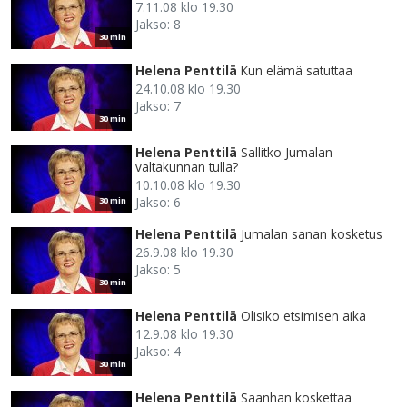
7.11.08 klo 19.30
Jakso: 8
30 min
Helena Penttilä
Kun elämä satuttaa
24.10.08 klo 19.30
Jakso: 7
30 min
Helena Penttilä
Sallitko Jumalan
valtakunnan tulla?
10.10.08 klo 19.30
Jakso: 6
30 min
Helena Penttilä
Jumalan sanan kosketus
26.9.08 klo 19.30
Jakso: 5
30 min
Helena Penttilä
Olisiko etsimisen aika
12.9.08 klo 19.30
Jakso: 4
30 min
Helena Penttilä
Saanhan koskettaa