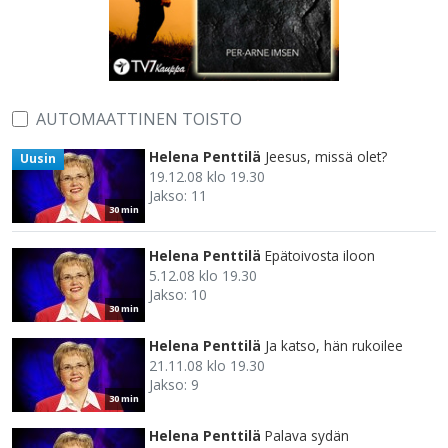
AUTOMAATTINEN TOISTO
Helena Penttilä
Jeesus, missä olet?
Uusin
19.12.08 klo 19.30
Jakso: 11
30 min
Helena Penttilä
Epätoivosta iloon
5.12.08 klo 19.30
Jakso: 10
30 min
Helena Penttilä
Ja katso, hän rukoilee
21.11.08 klo 19.30
Jakso: 9
30 min
Helena Penttilä
Palava sydän