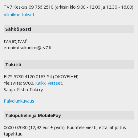
TV7 Keskus 09 756 2510 (arkisin klo 9.00 - 12.00 ja 12.30 - 16.00)
Vikailmoitukset
Sähköposti
tv7(at)tv7.fi
etunimi.sukunimi@tv7.fi
Tukitili
FI75 5780 4120 0163 54 (OKOYFIHH).
Yleisviite: 9700.
Kaikki viitteet
.
Saaja: Ristin Tuki ry
Palvelunkuvaus
Tukipuhelin ja MobilePay
0600-02030 (12,92 eur + pvm). Kuuntele viesti, että lahjoitus
tapahtuu.