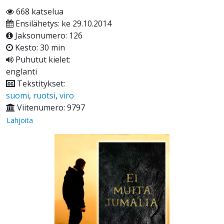
668 katselua
Ensilähetys: ke 29.10.2014
Jaksonumero: 126
Kesto: 30 min
Puhutut kielet:
englanti
Tekstitykset:
suomi
,
ruotsi
,
viro
Viitenumero: 9797
Lahjoita