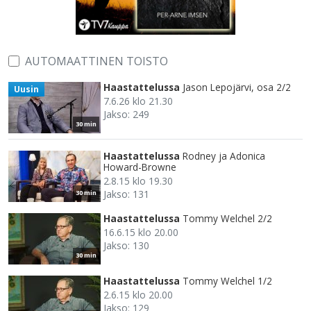
AUTOMAATTINEN TOISTO
Haastattelussa
Jason Lepojärvi, osa 2/2
Uusin
7.6.26 klo 21.30
Jakso: 249
30 min
Haastattelussa
Rodney ja Adonica
Howard-Browne
2.8.15 klo 19.30
Jakso: 131
30 min
Haastattelussa
Tommy Welchel 2/2
16.6.15 klo 20.00
Jakso: 130
30 min
Haastattelussa
Tommy Welchel 1/2
2.6.15 klo 20.00
Jakso: 129