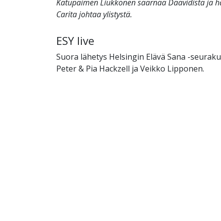
Katupaimen Liukkonen saarnaa Daavidista ja 
Carita johtaa ylistystä.
ESY live
Suora lähetys Helsingin Elävä Sana -seurak
Peter & Pia Hackzell ja Veikko Lipponen.