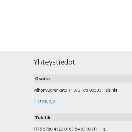
Yhteystiedot
Osoite
Vilhonvuorenkatu 11 A 3. krs 00500 Helsinki
Tietosuoja
Tukitili
FI75 5780 4120 0163 54 (OKOYFIHH).