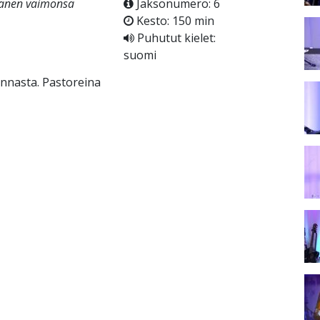
hänen vaimonsa
Jaksonumero: 6
Kesto: 150 min
Puhutut kielet:
suomi
unnasta. Pastoreina