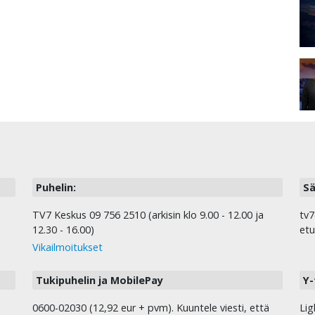
Puhelin:
Sä
TV7 Keskus 09 756 2510 (arkisin klo 9.00 - 12.00 ja
tv7
12.30 - 16.00)
etu
Vikailmoitukset
Tukipuhelin ja MobilePay
Y-
0600-02030 (12,92 eur + pvm). Kuuntele viesti, että
Lig