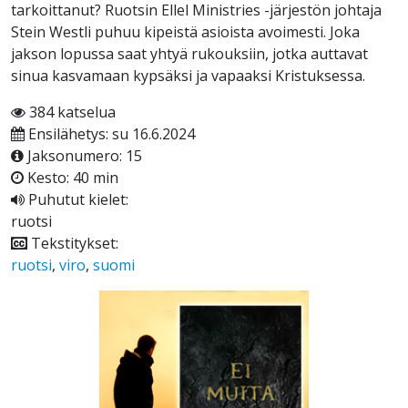
tarkoittanut? Ruotsin Ellel Ministries -järjestön johtaja
Stein Westli puhuu kipeistä asioista avoimesti. Joka
jakson lopussa saat yhtyä rukouksiin, jotka auttavat
sinua kasvamaan kypsäksi ja vapaaksi Kristuksessa.
384 katselua
Ensilähetys: su 16.6.2024
Jaksonumero: 15
Kesto: 40 min
Puhutut kielet:
ruotsi
Tekstitykset:
ruotsi
,
viro
,
suomi