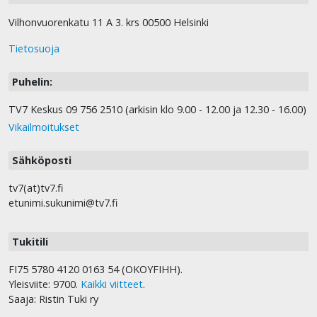
Vilhonvuorenkatu 11 A 3. krs 00500 Helsinki
Tietosuoja
Puhelin:
TV7 Keskus 09 756 2510 (arkisin klo 9.00 - 12.00 ja 12.30 - 16.00)
Vikailmoitukset
Sähköposti
tv7(at)tv7.fi
etunimi.sukunimi@tv7.fi
Tukitili
FI75 5780 4120 0163 54 (OKOYFIHH).
Yleisviite: 9700.
Kaikki viitteet
.
Saaja: Ristin Tuki ry