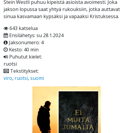
Stein Westli puhuu kipeistä asioista avoimesti. Joka
jakson lopussa saat yhtyä rukouksiin, jotka auttavat
sinua kasvamaan kypsäksi ja vapaaksi Kristuksessa.
643 katselua
Ensilähetys: su 28.1.2024
Jaksonumero: 4
Kesto: 40 min
Puhutut kielet:
ruotsi
Tekstitykset:
viro
,
ruotsi
,
suomi