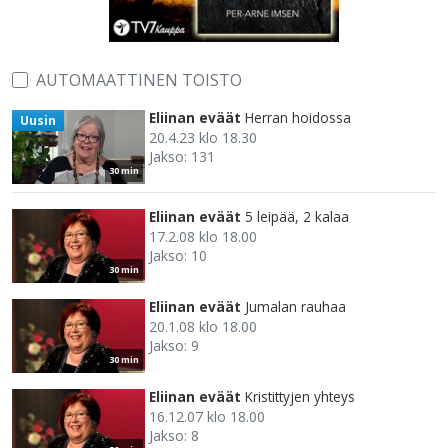
AUTOMAATTINEN TOISTO
Eliinan eväät
Herran hoidossa
Uusin
20.4.23 klo 18.30
Jakso: 131
30 min
Eliinan eväät
5 leipää, 2 kalaa
17.2.08 klo 18.00
Jakso: 10
30 min
Eliinan eväät
Jumalan rauhaa
20.1.08 klo 18.00
Jakso: 9
30 min
Eliinan eväät
Kristittyjen yhteys
16.12.07 klo 18.00
Jakso: 8