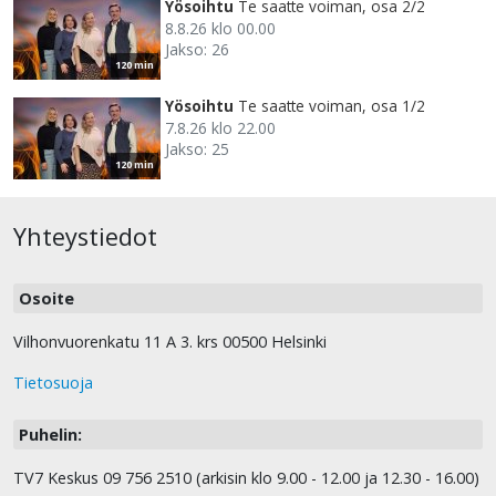
Yösoihtu
Te saatte voiman, osa 2/2
8.8.26 klo 00.00
Jakso: 26
120 min
Yösoihtu
Te saatte voiman, osa 1/2
7.8.26 klo 22.00
Jakso: 25
120 min
Yhteystiedot
Osoite
Vilhonvuorenkatu 11 A 3. krs 00500 Helsinki
Tietosuoja
Puhelin:
TV7 Keskus 09 756 2510 (arkisin klo 9.00 - 12.00 ja 12.30 - 16.00)