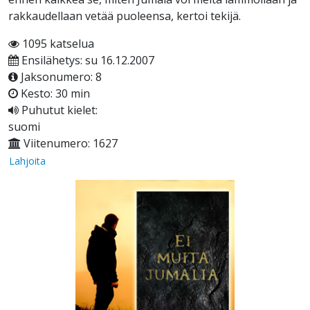
rakkaudellaan vetää puoleensa, kertoi tekijä.
1095 katselua
Ensilähetys: su 16.12.2007
Jaksonumero: 8
Kesto: 30 min
Puhutut kielet:
suomi
Viitenumero: 1627
Lahjoita