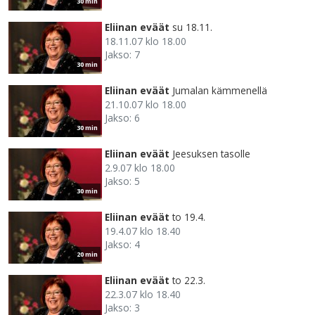
30 min
Eliinan eväät
su 18.11.
18.11.07 klo 18.00
Jakso: 7
30 min
Eliinan eväät
Jumalan kämmenellä
21.10.07 klo 18.00
Jakso: 6
30 min
Eliinan eväät
Jeesuksen tasolle
2.9.07 klo 18.00
Jakso: 5
30 min
Eliinan eväät
to 19.4.
19.4.07 klo 18.40
Jakso: 4
20 min
Eliinan eväät
to 22.3.
22.3.07 klo 18.40
Jakso: 3