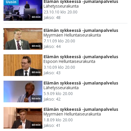
Elämän sykkeessä -jumalanpalvelus
Uusin
Lähetysseurakunta
23.10.10 klo 20.00
Jakso: 48
60 min
Elämän sykkeessä -jumalanpalvelus
Myyrmäen Helluntaiseurakunta
7.11.09 klo 20.00
Jakso: 44
60 min
Elämän sykkeessä -jumalanpalvelus
Espoon Helluntaiseurakunta
3.10.09 klo 20.00
Jakso: 43
60 min
Elämän sykkeessä -jumalanpalvelus
Lähetysseurakunta
5.9.09 klo 20.00
Jakso: 42
60 min
Elämän sykkeessä -jumalanpalvelus
Myyrmäen Helluntaiseurakunta
1.8.09 klo 20.00
Jakso: 41
60 min