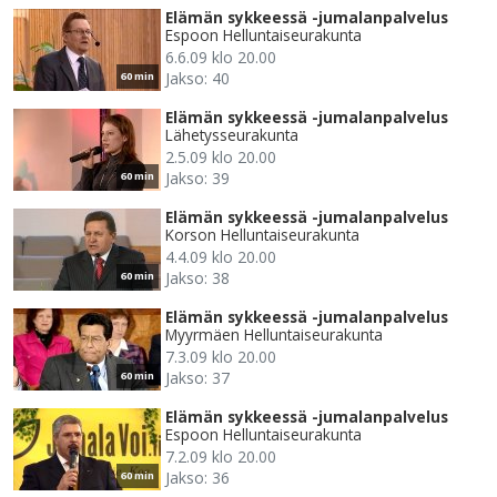
Elämän sykkeessä -jumalanpalvelus
Espoon Helluntaiseurakunta
6.6.09 klo 20.00
Jakso: 40
60 min
Elämän sykkeessä -jumalanpalvelus
Lähetysseurakunta
2.5.09 klo 20.00
Jakso: 39
60 min
Elämän sykkeessä -jumalanpalvelus
Korson Helluntaiseurakunta
4.4.09 klo 20.00
Jakso: 38
60 min
Elämän sykkeessä -jumalanpalvelus
Myyrmäen Helluntaiseurakunta
7.3.09 klo 20.00
Jakso: 37
60 min
Elämän sykkeessä -jumalanpalvelus
Espoon Helluntaiseurakunta
7.2.09 klo 20.00
Jakso: 36
60 min