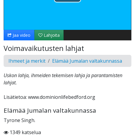
Toista
Video
Jaa video
Lahjoita
Voimavaikutusten lahjat
Ihmeet ja merkit
Elämää Jumalan valtakunnassa
Uskon lahja, ihmeiden tekemisen lahja ja parantamisten
lahjat.
Lisätietoa: www.dominionlifebedford.org
Elämää Jumalan valtakunnassa
Tyrone Singh.
1349 katselua