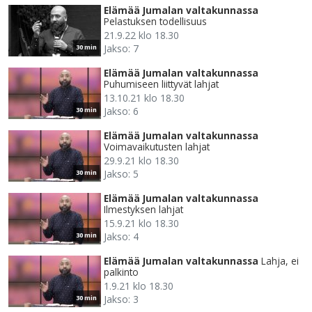
Elämää Jumalan valtakunnassa
Pelastuksen todellisuus
21.9.22 klo 18.30
Jakso: 7
30 min
Elämää Jumalan valtakunnassa
Puhumiseen liittyvät lahjat
13.10.21 klo 18.30
Jakso: 6
30 min
Elämää Jumalan valtakunnassa
Voimavaikutusten lahjat
29.9.21 klo 18.30
Jakso: 5
30 min
Elämää Jumalan valtakunnassa
Ilmestyksen lahjat
15.9.21 klo 18.30
Jakso: 4
30 min
Elämää Jumalan valtakunnassa
Lahja, ei
palkinto
1.9.21 klo 18.30
Jakso: 3
30 min