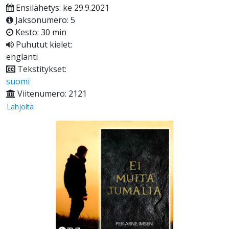
Ensilähetys: ke 29.9.2021
Jaksonumero: 5
Kesto: 30 min
Puhutut kielet:
englanti
Tekstitykset:
suomi
Viitenumero: 2121
Lahjoita