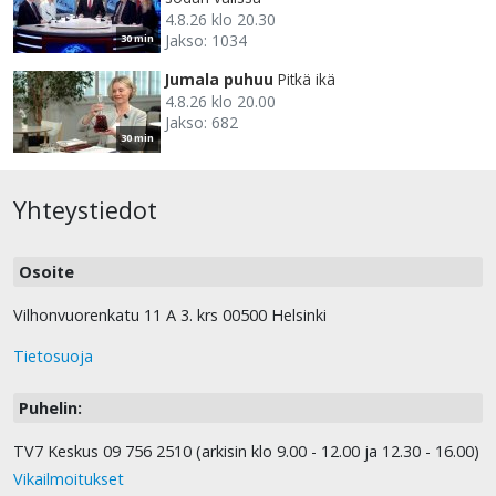
4.8.26 klo 20.30
Jakso: 1034
30 min
Jumala puhuu
Pitkä ikä
4.8.26 klo 20.00
Jakso: 682
30 min
Yhteystiedot
Osoite
Vilhonvuorenkatu 11 A 3. krs 00500 Helsinki
Tietosuoja
Puhelin:
TV7 Keskus 09 756 2510 (arkisin klo 9.00 - 12.00 ja 12.30 - 16.00)
Vikailmoitukset