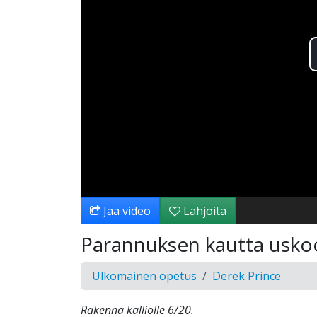
Jaa video
Lahjoita
Parannuksen kautta usko
Ulkomainen opetus
Derek Prince
Rakenna kalliolle 6/20.