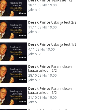
Derek Prince
Vesikaste 1/2
18.11.08 klo 19.00
Jakso: 9
30 min
Derek Prince
Usko ja teot 2/2
11.11.08 klo 19.00
Jakso: 8
30 min
Derek Prince
Usko ja teot 1/2
4.11.08 klo 19.00
Jakso: 7
30 min
Derek Prince
Parannuksen
kautta uskoon 2/2
28.10.08 klo 19.00
Jakso: 6
30 min
Derek Prince
Parannuksen
kautta uskoon 1/2
21.10.08 klo 19.00
Jakso: 5
30 min