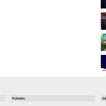
Puhelin:
Sä