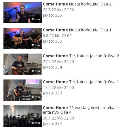
Come Home
Nosta korkeutta. Osa 2
22.8.22 klo 22.00
Jakso: 336
30 min
Come Home
Nosta korkeutta. Osa 1
8.8.22 klo 22.00
Jakso: 335
30 min
Come Home
Tie, totuus ja elämä. Osa 2
27.6.22 klo 22.00
Jakso: 334
30 min
Come Home
Tie, totuus ja elämä. Osa 1
13.6.22 klo 22.00
Jakso: 333
30 min
Come Home
25 vuotta yhteistä matkaa –
entä nyt? Osa 4
30.5.22 klo 22.00
Jakso: 332
30 min