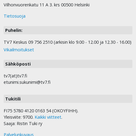
Vilhonvuorenkatu 11 A 3. krs 00500 Helsinki
Tietosuoja
Puhelin:
TV7 Keskus 09 756 2510 (arkisin klo 9.00 - 12.00 ja 12.30 - 16.00)
Vikailmoitukset
Sähköposti
tv7(at)tv7.fi
etunimi.sukunimi@tv7.fi
Tukitili
FI75 5780 4120 0163 54 (OKOYFIHH).
Yleisviite: 9700.
Kaikki viitteet
.
Saaja: Ristin Tuki ry
Palvelunkuvaus