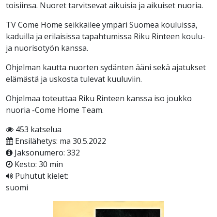
toisiinsa. Nuoret tarvitsevat aikuisia ja aikuiset nuoria.
TV Come Home seikkailee ympäri Suomea kouluissa,
kaduilla ja erilaisissa tapahtumissa Riku Rinteen koulu-
ja nuorisotyön kanssa.
Ohjelman kautta nuorten sydänten ääni sekä ajatukset
elämästä ja uskosta tulevat kuuluviin.
Ohjelmaa toteuttaa Riku Rinteen kanssa iso joukko
nuoria -Come Home Team.
453 katselua
Ensilähetys: ma 30.5.2022
Jaksonumero: 332
Kesto: 30 min
Puhutut kielet:
suomi