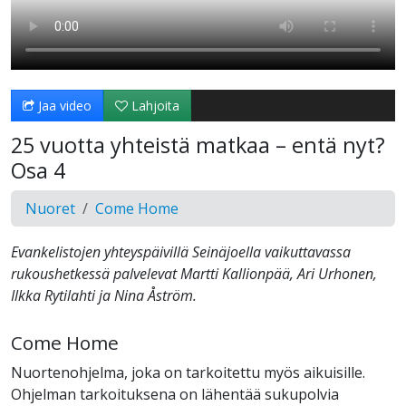
Jaa video
Lahjoita
25 vuotta yhteistä matkaa – entä nyt?
Osa 4
Nuoret
Come Home
Evankelistojen yhteyspäivillä Seinäjoella vaikuttavassa
rukoushetkessä palvelevat Martti Kallionpää, Ari Urhonen,
Ilkka Rytilahti ja Nina Åström.
Come Home
Nuortenohjelma, joka on tarkoitettu myös aikuisille.
Ohjelman tarkoituksena on lähentää sukupolvia