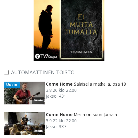
AUTOMAATTINEN TOISTO
Come Home
Salaisella matkalla, osa 18
Uusin
3.8.26 klo 22.00
Jakso: 431
30 min
Come Home
Meillä on suuri Jumala
5.9.22 klo 22.00
Jakso: 337
30 min