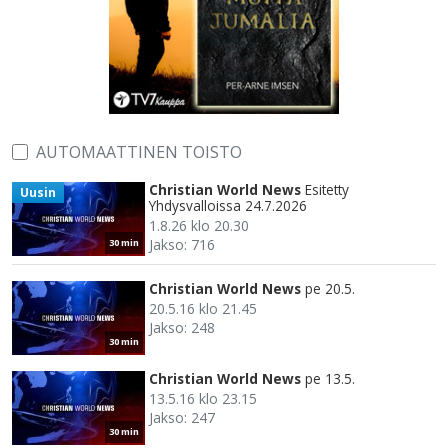
AUTOMAATTINEN TOISTO
Christian World News
Esitetty
Uusin
Yhdysvalloissa 24.7.2026
1.8.26 klo 20.30
Jakso: 716
30 min
Christian World News
pe 20.5.
20.5.16 klo 21.45
Jakso: 248
30 min
Christian World News
pe 13.5.
13.5.16 klo 23.15
Jakso: 247
30 min