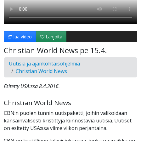
Jaa video
Lahjoita
Christian World News pe 15.4.
Uutisia ja ajankohtaisohjelmia
Christian World News
Esitetty USA:ssa 8.4.2016.
Christian World News
CBN:n puolen tunnin uutispaketti, joihin valikoidaan
kansainvälisesti kristittyjä kiinnostavia uutisia. Uutiset
on esitetty USA:ssa viime viikon perjantaina.
CBN on kristillinen televisiokanava, jonka pääpaikka on