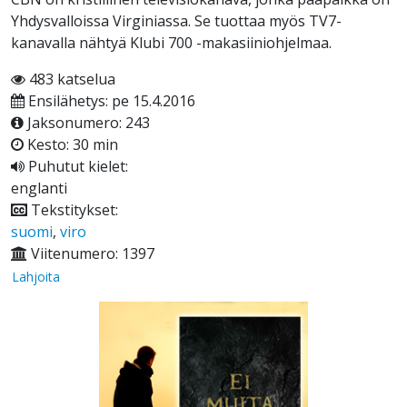
Yhdysvalloissa Virginiassa. Se tuottaa myös TV7-
kanavalla nähtyä Klubi 700 -makasiiniohjelmaa.
483 katselua
Ensilähetys: pe 15.4.2016
Jaksonumero: 243
Kesto: 30 min
Puhutut kielet:
englanti
Tekstitykset:
suomi
,
viro
Viitenumero: 1397
Lahjoita