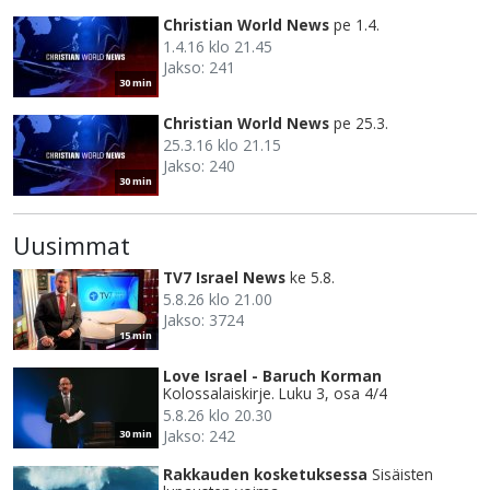
Christian World News
pe 1.4.
1.4.16 klo 21.45
Jakso: 241
30 min
Christian World News
pe 25.3.
25.3.16 klo 21.15
Jakso: 240
30 min
Uusimmat
TV7 Israel News
ke 5.8.
5.8.26 klo 21.00
Jakso: 3724
15 min
Love Israel - Baruch Korman
Kolossalaiskirje. Luku 3, osa 4/4
5.8.26 klo 20.30
Jakso: 242
30 min
Rakkauden kosketuksessa
Sisäisten