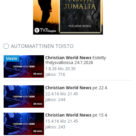
AUTOMAATTINEN TOISTO
Christian World News
Esitetty
Uusin
Yhdysvalloissa 24.7.2026
1.8.26 klo 20.30
Jakso: 716
30 min
Christian World News
pe 22.4.
22.4.16 klo 21.45
Jakso: 244
30 min
Christian World News
pe 15.4.
15.4.16 klo 21.45
Jakso: 243
30 min