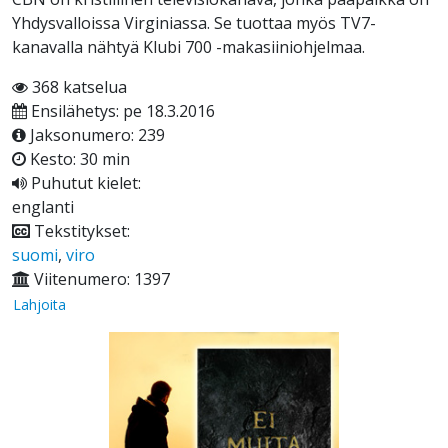
Yhdysvalloissa Virginiassa. Se tuottaa myös TV7-
kanavalla nähtyä Klubi 700 -makasiiniohjelmaa.
368 katselua
Ensilähetys: pe 18.3.2016
Jaksonumero: 239
Kesto: 30 min
Puhutut kielet:
englanti
Tekstitykset:
suomi
,
viro
Viitenumero: 1397
Lahjoita