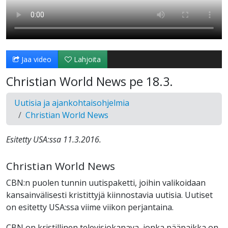
Jaa video
Lahjoita
Christian World News pe 18.3.
Uutisia ja ajankohtaisohjelmia
Christian World News
Esitetty USA:ssa 11.3.2016.
Christian World News
CBN:n puolen tunnin uutispaketti, joihin valikoidaan
kansainvälisesti kristittyjä kiinnostavia uutisia. Uutiset
on esitetty USA:ssa viime viikon perjantaina.
CBN on kristillinen televisiokanava, jonka pääpaikka on