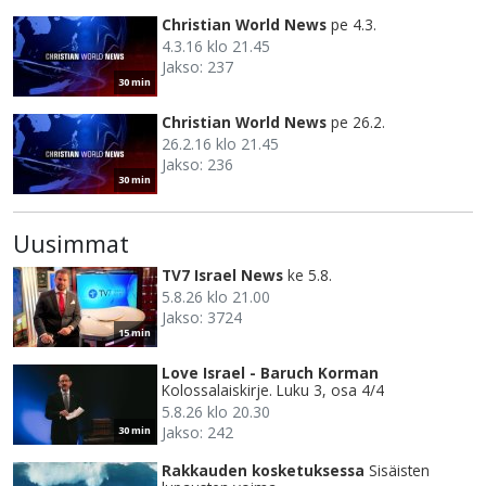
Christian World News
pe 4.3.
4.3.16 klo 21.45
Jakso: 237
30 min
Christian World News
pe 26.2.
26.2.16 klo 21.45
Jakso: 236
30 min
Uusimmat
TV7 Israel News
ke 5.8.
5.8.26 klo 21.00
Jakso: 3724
15 min
Love Israel - Baruch Korman
Kolossalaiskirje. Luku 3, osa 4/4
5.8.26 klo 20.30
Jakso: 242
30 min
Rakkauden kosketuksessa
Sisäisten