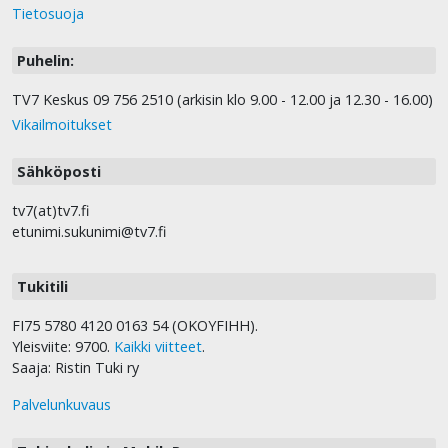
Tietosuoja
Puhelin:
TV7 Keskus 09 756 2510 (arkisin klo 9.00 - 12.00 ja 12.30 - 16.00)
Vikailmoitukset
Sähköposti
tv7(at)tv7.fi
etunimi.sukunimi@tv7.fi
Tukitili
FI75 5780 4120 0163 54 (OKOYFIHH).
Yleisviite: 9700.
Kaikki viitteet
.
Saaja: Ristin Tuki ry
Palvelunkuvaus