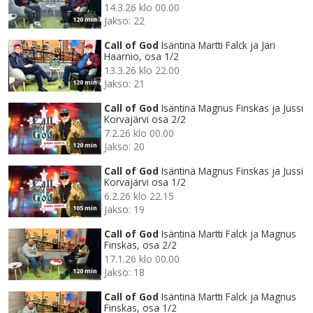
14.3.26 klo 00.00
Jakso: 22
120 min
Call of God
Isäntinä Martti Falck ja Jari
Haarnio, osa 1/2
13.3.26 klo 22.00
Jakso: 21
120 min
Call of God
Isäntinä Magnus Finskas ja Jussi
Korvajärvi osa 2/2
7.2.26 klo 00.00
Jakso: 20
120 min
Call of God
Isäntinä Magnus Finskas ja Jussi
Korvajärvi osa 1/2
6.2.26 klo 22.15
Jakso: 19
105 min
Call of God
Isäntinä Martti Falck ja Magnus
Finskas, osa 2/2
17.1.26 klo 00.00
Jakso: 18
120 min
Call of God
Isäntinä Martti Falck ja Magnus
Finskas, osa 1/2