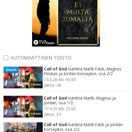
AUTOMAATTINEN TOISTO
Call of God
Isäntinä Martti Falck, Magnus
Uusin
Finskas ja Jordan Korvajärvi, osa 2/2
13.6.26 klo 00.00
Jakso: 28
120 min
Call of God
Isäntinä Martti, Magnus ja
Jordan, osa 1/2
17.4.26 klo 22.00
Jakso: 23
120 min
Call of God
Isäntinä Martti Falck ja Jordan
Korvajärvi, osa 2/2