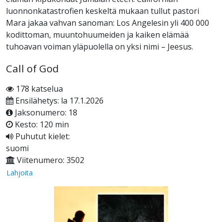
luonnonkatastrofien keskeltä mukaan tullut pastori
Mara jakaa vahvan sanoman: Los Angelesin yli 400 000
kodittoman, muuntohuumeiden ja kaiken elämää
tuhoavan voiman yläpuolella on yksi nimi – Jeesus.
Call of God
178 katselua
Ensilähetys: la 17.1.2026
Jaksonumero: 18
Kesto: 120 min
Puhutut kielet:
suomi
Viitenumero: 3502
Lahjoita