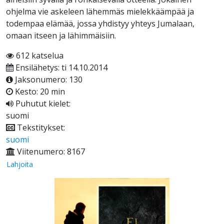
ohjelma vie askeleen lähemmäs mielekkäämpää ja
todempaa elämää, jossa yhdistyy yhteys Jumalaan,
omaan itseen ja lähimmäisiin.
612 katselua
Ensilähetys: ti 14.10.2014
Jaksonumero: 130
Kesto: 20 min
Puhutut kielet:
suomi
Tekstitykset:
suomi
Viitenumero: 8167
Lahjoita