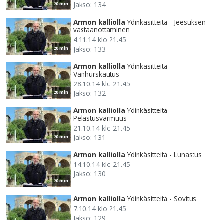
Jakso: 134
20 min
Armon kalliolla
Ydinkäsitteitä - Jeesuksen
vastaanottaminen
4.11.14 klo 21.45
Jakso: 133
20 min
Armon kalliolla
Ydinkäsitteitä -
Vanhurskautus
28.10.14 klo 21.45
Jakso: 132
20 min
Armon kalliolla
Ydinkäsitteitä -
Pelastusvarmuus
21.10.14 klo 21.45
Jakso: 131
20 min
Armon kalliolla
Ydinkäsitteitä - Lunastus
14.10.14 klo 21.45
Jakso: 130
20 min
Armon kalliolla
Ydinkäsitteitä - Sovitus
7.10.14 klo 21.45
Jakso: 129