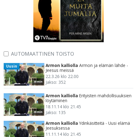
AUTOMAATTINEN TOISTO
Armon kalliolla
Armon ja elämän lähde -
Uusin
Jeesus meissä
22.3.26 klo 22.00
Jakso: 352
20 min
Armon kalliolla
Erityisten mahdollisuuksien
löytäminen
18.11.14 klo 21.45
Jakso: 135
20 min
Armon kalliolla
Ydinkäsitteitä - Uusi elämä
Jeesuksessa
11.11.14 klo 21.45