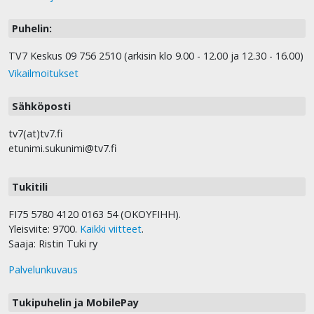
Puhelin:
TV7 Keskus 09 756 2510 (arkisin klo 9.00 - 12.00 ja 12.30 - 16.00)
Vikailmoitukset
Sähköposti
tv7(at)tv7.fi
etunimi.sukunimi@tv7.fi
Tukitili
FI75 5780 4120 0163 54 (OKOYFIHH).
Yleisviite: 9700.
Kaikki viitteet
.
Saaja: Ristin Tuki ry
Palvelunkuvaus
Tukipuhelin ja MobilePay