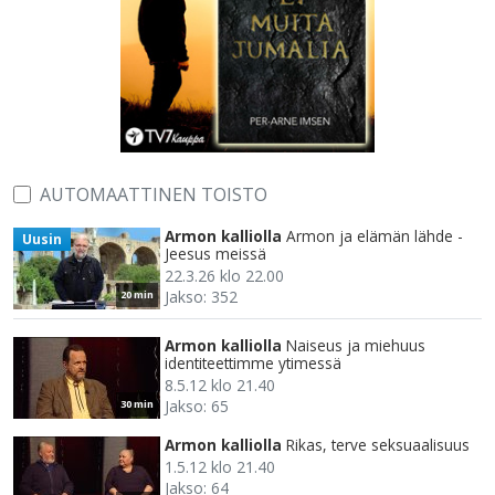
AUTOMAATTINEN TOISTO
Armon kalliolla
Armon ja elämän lähde -
Uusin
Jeesus meissä
22.3.26 klo 22.00
Jakso: 352
20 min
Armon kalliolla
Naiseus ja miehuus
identiteettimme ytimessä
8.5.12 klo 21.40
Jakso: 65
30 min
Armon kalliolla
Rikas, terve seksuaalisuus
1.5.12 klo 21.40
Jakso: 64