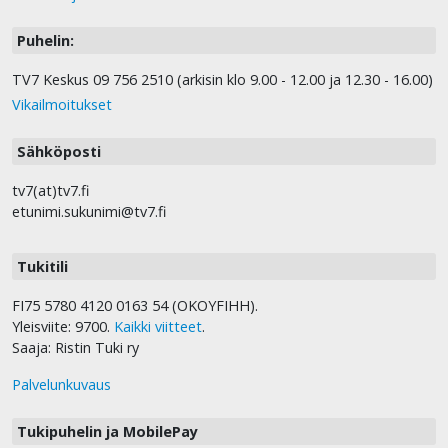
Puhelin:
TV7 Keskus 09 756 2510 (arkisin klo 9.00 - 12.00 ja 12.30 - 16.00)
Vikailmoitukset
Sähköposti
tv7(at)tv7.fi
etunimi.sukunimi@tv7.fi
Tukitili
FI75 5780 4120 0163 54 (OKOYFIHH).
Yleisviite: 9700.
Kaikki viitteet
.
Saaja: Ristin Tuki ry
Palvelunkuvaus
Tukipuhelin ja MobilePay