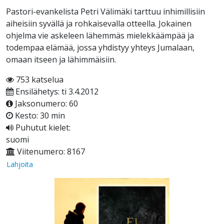
Pastori-evankelista Petri Välimäki tarttuu inhimillisiin
aiheisiin syvällä ja rohkaisevalla otteella. Jokainen
ohjelma vie askeleen lähemmäs mielekkäämpää ja
todempaa elämää, jossa yhdistyy yhteys Jumalaan,
omaan itseen ja lähimmäisiin.
753 katselua
Ensilähetys: ti 3.4.2012
Jaksonumero: 60
Kesto: 30 min
Puhutut kielet:
suomi
Viitenumero: 8167
Lahjoita