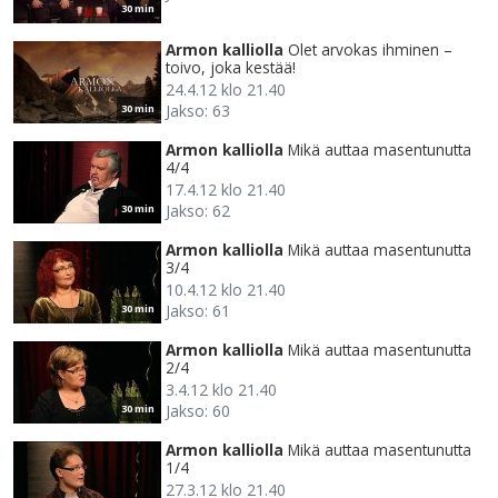
30 min
Armon kalliolla
Olet arvokas ihminen –
toivo, joka kestää!
24.4.12 klo 21.40
Jakso: 63
30 min
Armon kalliolla
Mikä auttaa masentunutta
4/4
17.4.12 klo 21.40
Jakso: 62
30 min
Armon kalliolla
Mikä auttaa masentunutta
3/4
10.4.12 klo 21.40
Jakso: 61
30 min
Armon kalliolla
Mikä auttaa masentunutta
2/4
3.4.12 klo 21.40
Jakso: 60
30 min
Armon kalliolla
Mikä auttaa masentunutta
1/4
27.3.12 klo 21.40